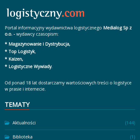
Portal informacyjny wydawnictwa logistycznego
Medialog Sp z
o.o. -
wydawcy czasopism:
* Magazynowanie i Dystrybucja,
* Top Logistyk
,
* Kaizen,
* Logistyczne Wywiady
.
Od ponad 18 lat dostarczamy wartościowych treści o logistyce
w prasie i internecie.
TEMATY
Aktualności
(144)
Biblioteka
(1)