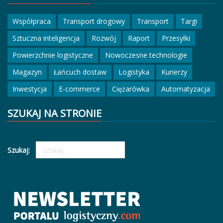
Współpraca
Transport drogowy
Transport
Targi
Sztuczna inteligencja
Rozwój
Raport
Przesyłki
Powierzchnie logistyczne
Nowoczesne technologie
Magazyn
Łańcuch dostaw
Logistyka
Kurierzy
Inwestycja
E-commerce
Ciężarówka
Automatyzacja
SZUKAJ NA STRONIE
Szukaj: