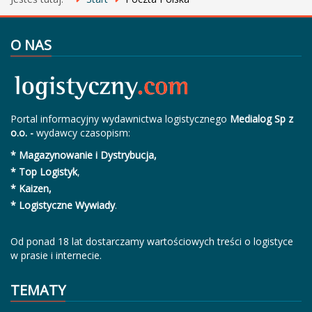
O NAS
Portal informacyjny wydawnictwa logistycznego
Medialog Sp z
o.o. -
wydawcy czasopism:
* Magazynowanie i Dystrybucja,
* Top Logistyk
,
* Kaizen,
* Logistyczne Wywiady
.
Od ponad 18 lat dostarczamy wartościowych treści o logistyce
w prasie i internecie.
TEMATY