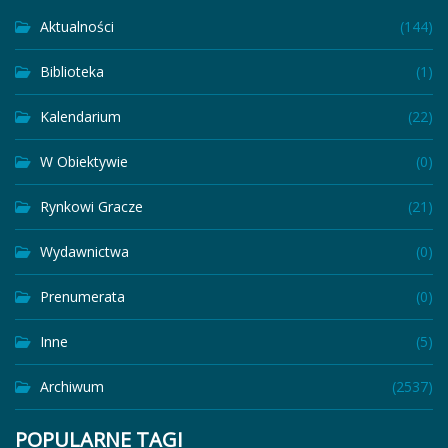
Aktualności
(144)
Biblioteka
(1)
Kalendarium
(22)
W Obiektywie
(0)
Rynkowi Gracze
(21)
Wydawnictwa
(0)
Prenumerata
(0)
Inne
(5)
Archiwum
(2537)
POPULARNE TAGI