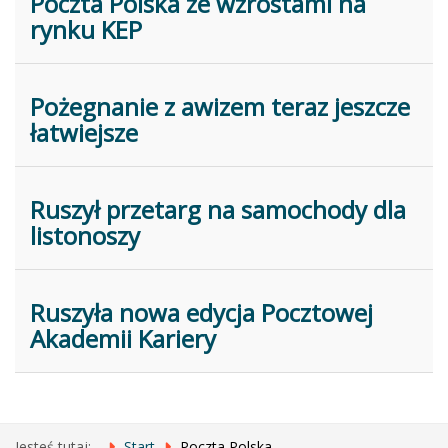
Poczta Polska ze wzrostami na
rynku KEP
Pożegnanie z awizem teraz jeszcze
łatwiejsze
Ruszył przetarg na samochody dla
listonoszy
Ruszyła nowa edycja Pocztowej
Akademii Kariery
Jesteś tutaj:
Start
Poczta Polska