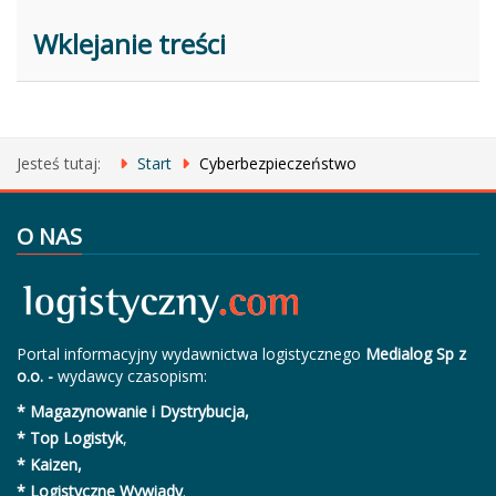
Wklejanie treści
Jesteś tutaj:
Start
Cyberbezpieczeństwo
O NAS
Portal informacyjny wydawnictwa logistycznego
Medialog Sp z
o.o. -
wydawcy czasopism:
* Magazynowanie i Dystrybucja,
* Top Logistyk
,
* Kaizen,
* Logistyczne Wywiady
.