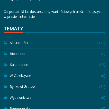
Od ponad 18 lat dostarczamy wartościowych treści o logistyce
w prasie i internecie.
TEMATY
Aktualności
(144)
Biblioteka
(1)
Kalendarium
(22)
W Obiektywie
(0)
Rynkowi Gracze
(21)
Wydawnictwa
(0)
Prenumerata
(0)