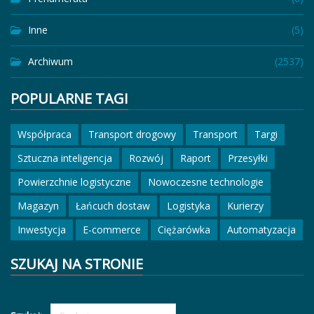
Inne
(5)
Archiwum
(2537)
POPULARNE TAGI
Współpraca
Transport drogowy
Transport
Targi
Sztuczna inteligencja
Rozwój
Raport
Przesyłki
Powierzchnie logistyczne
Nowoczesne technologie
Magazyn
Łańcuch dostaw
Logistyka
Kurierzy
Inwestycja
E-commerce
Ciężarówka
Automatyzacja
SZUKAJ NA STRONIE