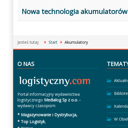
Nowa technologia akumulatorów 
Jesteś tutaj:
Start
Akumulatory
O NAS
TEMAT
Aktualn
Bibliot
Portal informacyjny wydawnictwa
logistycznego
Medialog Sp z o.o. -
wydawcy czasopism:
Kalend
* Magazynowanie i Dystrybucja,
W Obie
* Top Logistyk
,