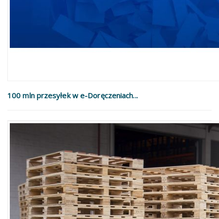
100 mln przesyłek w e-Doręczeniach...