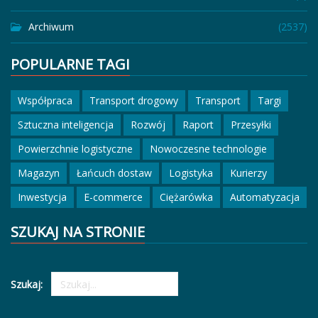
Archiwum
(2537)
POPULARNE TAGI
Współpraca
Transport drogowy
Transport
Targi
Sztuczna inteligencja
Rozwój
Raport
Przesyłki
Powierzchnie logistyczne
Nowoczesne technologie
Magazyn
Łańcuch dostaw
Logistyka
Kurierzy
Inwestycja
E-commerce
Ciężarówka
Automatyzacja
SZUKAJ NA STRONIE
Szukaj: