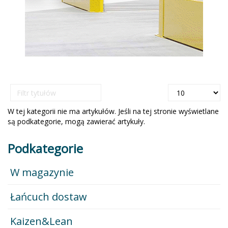
Filtr
Pokaż
tytułów
#
W tej kategorii nie ma artykułów. Jeśli na tej stronie wyświetlane
są podkategorie, mogą zawierać artykuły.
Podkategorie
W magazynie
Łańcuch dostaw
Kaizen&Lean