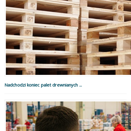
Nadchodzi koniec palet drewnianych ...