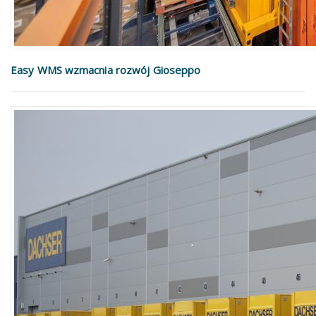
Easy WMS wzmacnia rozwój Gioseppo