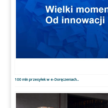
100 mln przesyłek w e-Doręczeniach...