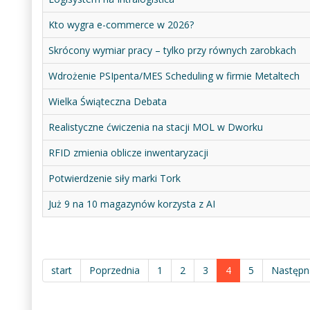
Kto wygra e-commerce w 2026?
Skrócony wymiar pracy – tylko przy równych zarobkach
Wdrożenie PSIpenta/MES Scheduling w firmie Metaltech
Wielka Świąteczna Debata
Realistyczne ćwiczenia na stacji MOL w Dworku
RFID zmienia oblicze inwentaryzacji
Potwierdzenie siły marki Tork
Już 9 na 10 magazynów korzysta z AI
start
Poprzednia
1
2
3
4
5
Następn