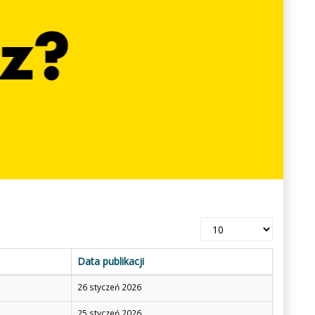
Pokaż
#
Data publikacji
26 styczeń 2026
25 styczeń 2026