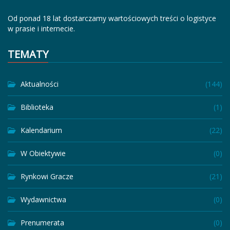
Od ponad 18 lat dostarczamy wartościowych treści o logistyce
w prasie i internecie.
TEMATY
Aktualności
(144)
Biblioteka
(1)
Kalendarium
(22)
W Obiektywie
(0)
Rynkowi Gracze
(21)
Wydawnictwa
(0)
Prenumerata
(0)