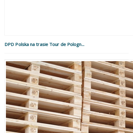
DPD Polska na trasie Tour de Pologn...