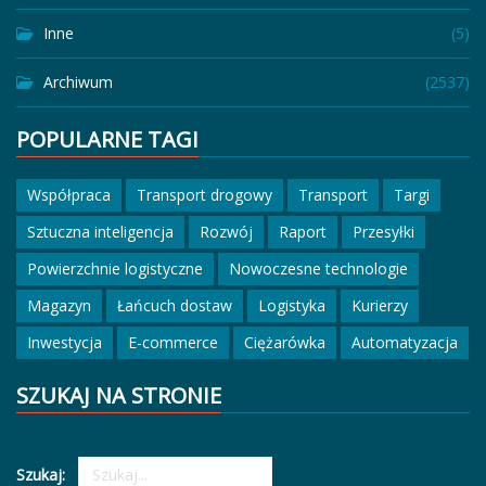
Inne
(5)
Archiwum
(2537)
POPULARNE TAGI
Współpraca
Transport drogowy
Transport
Targi
Sztuczna inteligencja
Rozwój
Raport
Przesyłki
Powierzchnie logistyczne
Nowoczesne technologie
Magazyn
Łańcuch dostaw
Logistyka
Kurierzy
Inwestycja
E-commerce
Ciężarówka
Automatyzacja
SZUKAJ NA STRONIE
Szukaj: