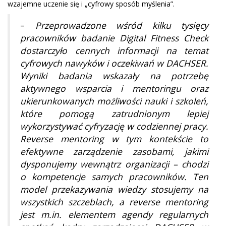
wzajemne uczenie się i „cyfrowy sposób myślenia”.
–
Przeprowadzone wśród kilku tysięcy
pracowników badanie Digital Fitness Check
dostarczyło cennych informacji na temat
cyfrowych nawyków i oczekiwań w DACHSER.
Wyniki badania wskazały na potrzebę
aktywnego wsparcia i mentoringu oraz
ukierunkowanych możliwości nauki i szkoleń,
które pomogą zatrudnionym lepiej
wykorzystywać cyfryzację w codziennej pracy.
Reverse mentoring w tym kontekście to
efektywne zarządzenie zasobami, jakimi
dysponujemy wewnątrz organizacji – chodzi
o kompetencje samych pracowników. Ten
model przekazywania wiedzy stosujemy na
wszystkich szczeblach, a reverse mentoring
jest m.in. elementem agendy regularnych