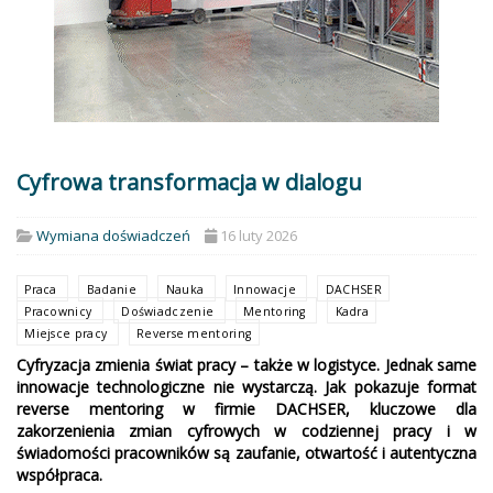
Cyfrowa transformacja w dialogu
Wymiana doświadczeń
16 luty 2026
Praca
Badanie
Nauka
Innowacje
DACHSER
Pracownicy
Doświadczenie
Mentoring
Kadra
Miejsce pracy
Reverse mentoring
Cyfryzacja zmienia świat pracy – także w logistyce. Jednak same
innowacje technologiczne nie wystarczą. Jak pokazuje format
reverse mentoring w firmie DACHSER, kluczowe dla
zakorzenienia zmian cyfrowych w codziennej pracy i w
świadomości pracowników są zaufanie, otwartość i autentyczna
współpraca.