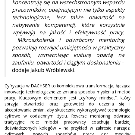
koncentrują się na wszechstronnym wsparciu
pracowników, obejmującym nie tylko aspekty
technologiczne, lecz także otwartość na
nabywanie kompetencji, które korzystnie
wpływają na jakość i efektywność pracy.
Mikroszkolenia i odwrócony mentoring
pozwalają rozwijać umiejętności w praktyczny
sposób, wzmacniając kulturę opartą na
zaufaniu, otwartości i ciągłym doskonaleniu
–
dodaje Jakub Wróblewski.
Cyfryzacja w DACHSER to kompleksowa transformacja, łącząca
innowacje technologiczne ze zmianą sposobu myślenia i metod
pracy. Kluczowym elementem jest „cyfrowy mindset”, który
sprzyja otwartości oraz gotowości do uczenia się i
akceptowania zmian, aby skutecznie wykorzystywać technologie
cyfrowe w codziennym życiu. Reverse mentoring odwraca
tradycyjne role: młodsi pracownicy coachują bardziej
doświadczonych kolegów – na przykład w zakresie narzędzi
cyfrowych, nowych sposobów pracy czy mediów