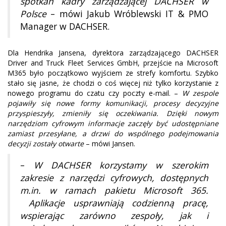
spotkań kadry zarządzającej DACHSER w
Polsce
– mówi Jakub Wróblewski IT & PMO
Manager w DACHSER.
Dla Hendrika Jansena, dyrektora zarządzającego DACHSER
Driver and Truck Fleet Services GmbH, przejście na Microsoft
M365 było początkowo wyjściem ze strefy komfortu. Szybko
stało się jasne, że chodzi o coś więcej niż tylko korzystanie z
nowego programu do czatu czy poczty e-mail. –
W zespole
pojawiły się nowe formy komunikacji, procesy decyzyjne
przyspieszyły, zmieniły się oczekiwania. Dzięki nowym
narzędziom cyfrowym informacje zaczęły być udostępniane
zamiast przesyłane, a drzwi do wspólnego podejmowania
decyzji zostały otwarte
– mówi Jansen.
–
W DACHSER korzystamy w szerokim
zakresie z narzędzi cyfrowych, dostępnych
m.in. w ramach pakietu Microsoft 365.
Aplikacje usprawniają codzienną pracę,
wspierając zarówno zespoły, jak i