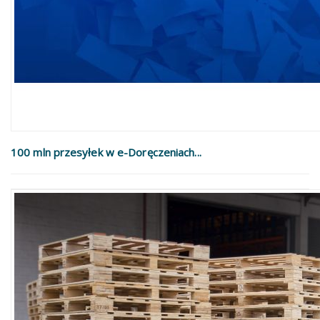
100 mln przesyłek w e-Doręczeniach...