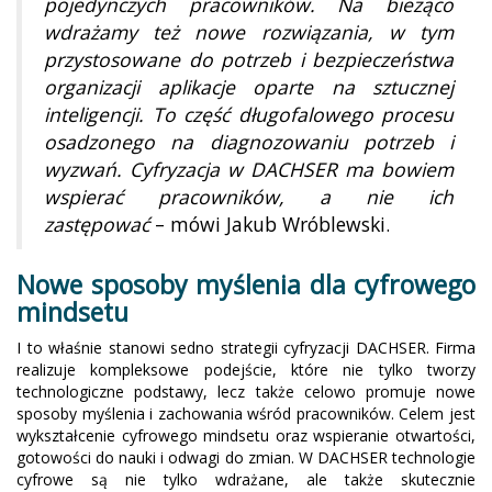
pojedynczych pracowników. Na bieżąco
wdrażamy też nowe rozwiązania, w tym
przystosowane do potrzeb i bezpieczeństwa
organizacji aplikacje oparte na sztucznej
inteligencji. To część długofalowego procesu
osadzonego na diagnozowaniu potrzeb i
wyzwań. Cyfryzacja w DACHSER ma bowiem
wspierać pracowników, a nie ich
zastępować
– mówi Jakub Wróblewski.
Nowe sposoby myślenia dla cyfrowego
mindsetu
I to właśnie stanowi sedno strategii cyfryzacji DACHSER. Firma
realizuje kompleksowe podejście, które nie tylko tworzy
technologiczne podstawy, lecz także celowo promuje nowe
sposoby myślenia i zachowania wśród pracowników. Celem jest
wykształcenie cyfrowego mindsetu oraz wspieranie otwartości,
gotowości do nauki i odwagi do zmian. W DACHSER technologie
cyfrowe są nie tylko wdrażane, ale także skutecznie