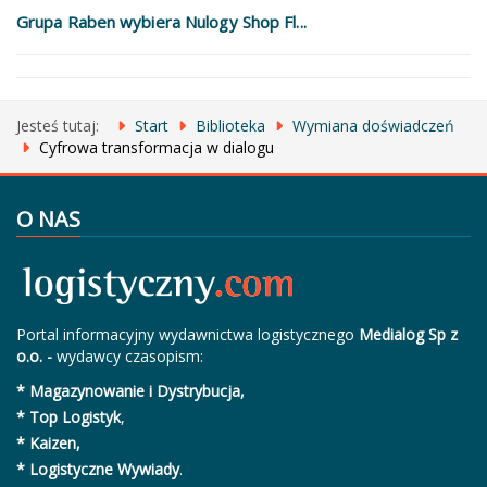
Grupa Raben wybiera Nulogy Shop Fl...
Jesteś tutaj:
Start
Biblioteka
Wymiana doświadczeń
Cyfrowa transformacja w dialogu
O NAS
Portal informacyjny wydawnictwa logistycznego
Medialog Sp z
o.o. -
wydawcy czasopism:
* Magazynowanie i Dystrybucja,
* Top Logistyk
,
* Kaizen,
* Logistyczne Wywiady
.