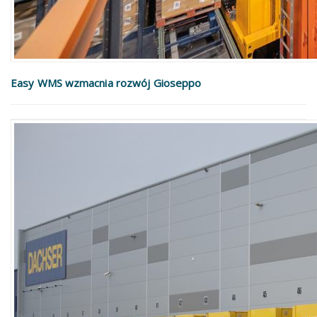
Easy WMS wzmacnia rozwój Gioseppo