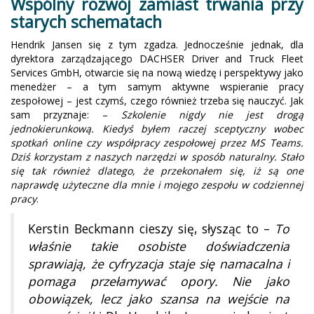
Wspólny rozwój zamiast trwania przy
starych schematach
Hendrik Jansen się z tym zgadza. Jednocześnie jednak, dla
dyrektora zarządzającego DACHSER Driver and Truck Fleet
Services GmbH, otwarcie się na nową wiedzę i perspektywy jako
menedżer – a tym samym aktywne wspieranie pracy
zespołowej – jest czymś, czego również trzeba się nauczyć. Jak
sam przyznaje: –
Szkolenie nigdy nie jest drogą
jednokierunkową. Kiedyś byłem raczej sceptyczny wobec
spotkań online czy współpracy zespołowej przez MS Teams.
Dziś korzystam z naszych narzędzi w sposób naturalny. Stało
się tak również dlatego, że przekonałem się, iż są one
naprawdę użyteczne dla mnie i mojego zespołu w codziennej
pracy
.
Kerstin Beckmann cieszy się, słysząc to –
To
właśnie takie osobiste doświadczenia
sprawiają, że cyfryzacja staje się namacalna i
pomaga przełamywać opory. Nie jako
obowiązek, lecz jako szansa na wejście na