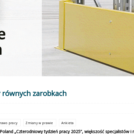
y równych zarobkach
rawo pracy
Zmiany w prawie
Ankieta
 Poland „Czterodniowy tydzień pracy 2025”, większość specjalistów 