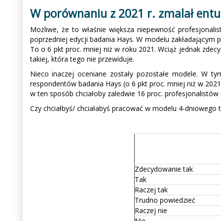
W porównaniu z 2021 r. zmalał ent
Możliwe, że to właśnie większa niepewność profesjonali
poprzedniej edycji badania Hays. W modelu zakładającym p
To o 6 pkt proc. mniej niż w roku 2021. Wciąż jednak zde
takiej, która tego nie przewiduje.
Nieco inaczej oceniane zostały pozostałe modele. W tym
respondentów badania Hays (o 6 pkt proc. mniej niż w 202
w ten sposób chciałoby zaledwie 16 proc. profesjonalistów (
Czy chciałbyś/ chciałabyś pracować w modelu 4-dniowego t
Zdecydowanie tak
Tak
Raczej tak
Trudno powiedzieć
Raczej nie
Nie