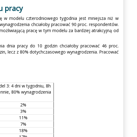
u pracy
cę w modelu czterodniowego tygodnia jest mniejsza niż w
o wynagrodzenia chciałoby pracować 90 proc. respondentów.
możliwiającą pracę w tym modelu za bardziej atrakcyjną od
nia dnia pracy do 10 godzin chciałoby pracować 46 proc.
odzin, lecz z 80% dotychczasowego wynagrodzenia. Pracować
el 3: 4 dni w tygodniu, 8h
ennie, 80% wynagrodzenia
2%
3%
11%
7%
18%
17%