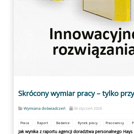
Skrócony wymiar pracy – tylko prz
Wymiana doświadczeń
06 styczeń 2026
Praca
Raport
Badanie
Rynek pracy
Pracownicy
P
Jak wynika z raportu agencji doradztwa personalnego Hays