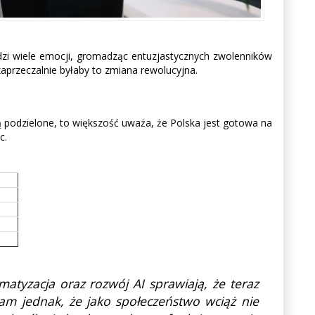
dzi wiele emocji, gromadząc entuzjastycznych zwolenników
zaprzeczalnie byłaby to zmiana rewolucyjna.
 podzielone, to większość uważa, że Polska jest gotowa na
c.
atyzacja oraz rozwój AI sprawiają, że teraz
am jednak, że jako społeczeństwo wciąż nie