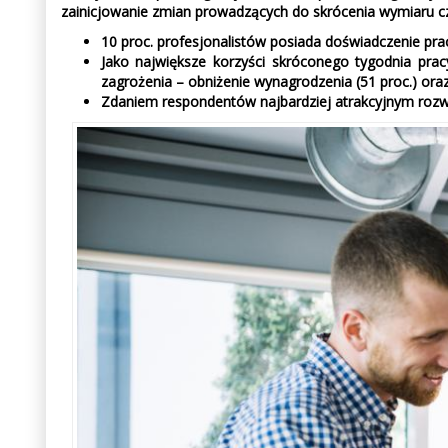
zainicjowanie zmian prowadzących do skrócenia wymiaru cz
10 proc. profesjonalistów posiada doświadczenie pra
Jako największe korzyści skróconego tygodnia pracy
zagrożenia – obniżenie wynagrodzenia (51 proc.) oraz
Zdaniem respondentów najbardziej atrakcyjnym rozwi