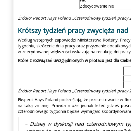
Zdecydowanie nie
Źródło: Raport Hays Poland „Czterodniowy tydzień pracy 
Krótszy tydzień pracy zwycięża nad
Według wstępnych zapowiedzi Ministerstwa Rodziny, Pracy i
tygodniu, skrócenie dnia pracy oraz przyznanie dodatkowych
w zdecydowanej większości wskazują na redukcję dni pracy
Które z rozwiązań uwzględnionych w pilotażu jest dla Ciebie
Źródło: Raport Hays Poland „Czterodniowy tydzień pracy 
Eksperci Hays Poland podkreślają, że przetestowanie w fir
na taką zmianę. Prawda może jednak leżeć gdzieś pośro
czterodniowego tygodnia będzie wymagało skoordynowaneg
–
Dzisiaj w dyskusji nad czterodniowym 
wpłynie to na wynagrodzenie pracownikó