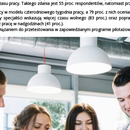
asu pracy. Takiego zdania jest 55 proc. respondentów, natomiast pr
cy w modelu czterodniowego tygodnia pracy, a 79 proc. z nich ocenia
 specjaliści wskazują więcej czasu wolnego (83 proc.) oraz popraw
 pracę w nadgodzinach (41 proc.).
ązaniem do przetestowania w zapowiedzianym programie pilotażowym j