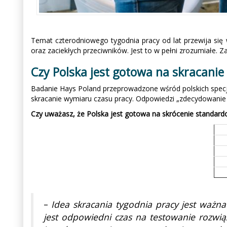
Temat czterodniowego tygodnia pracy od lat przewija się
oraz zaciekłych przeciwników. Jest to w pełni zrozumiałe. 
Czy Polska jest gotowa na skracani
Badanie Hays Poland przeprowadzone wśród polskich specja
skracanie wymiaru czasu pracy. Odpowiedzi „zdecydowanie ta
Czy uważasz, że Polska jest gotowa na skrócenie standar
–
Idea skracania tygodnia pracy jest ważn
jest odpowiedni czas na testowanie rozwi