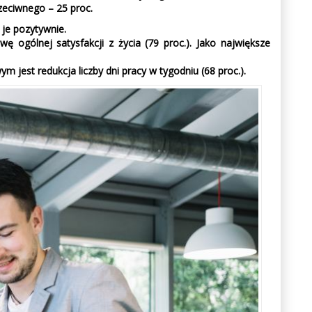
zeciwnego – 25 proc.
 je pozytywnie.
ę ogólnej satysfakcji z życia (79 proc.). Jako największe
est redukcja liczby dni pracy w tygodniu (68 proc.).