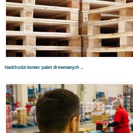
Nadchodzi koniec palet drewnianych ...