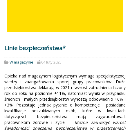
Linie bezpieczeństwa*
W magazynie
04 luty 2025
Opieka nad magazynem logistycznym wymaga specjalistycznej
wiedzy i zaangażowania sporej grupy pracowników. Duże
przedsiębiorstwa deklarują w 2021 r. wzrost zatrudnienia liczony
rok do roku na poziomie +11%, natomiast wyniki w przypadku
średnich i małych przedsiębiorstw wynoszą odpowiednio +6% i
+3%. Pozostaje jednak pytanie o kompetencje i posiadane
kwalifikacje poszukiwanych osób, które w kwestiach
dotyczących bezpieczeństwa mają zagwarantować
pracownikom zdrowie i życie. –
Można zauważyć wzrost
świadomości znaczenia bezpieczeństwa w przestrzeniach