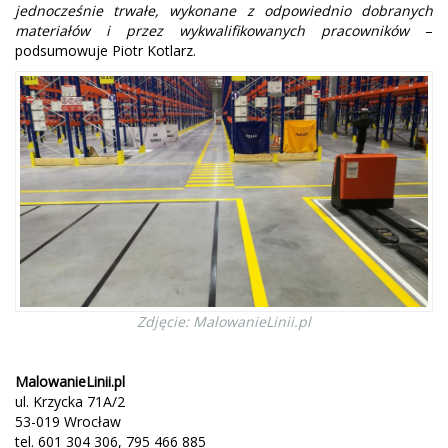
jednocześnie trwałe, wykonane z odpowiednio dobranych
materiałów i przez wykwalifikowanych pracowników
–
podsumowuje Piotr Kotlarz.
Zdjęcie: MalowanieLinii.pl
MalowanieLinii.pl
ul. Krzycka 71A/2
53-019 Wrocław
tel. 601 304 306, 795 466 885