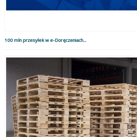
100 mln przesyłek w e-Doręczeniach...