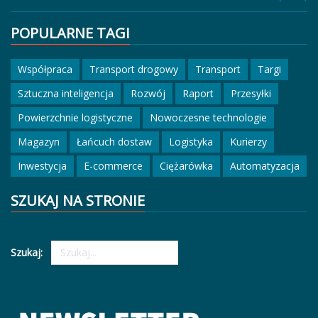
POPULARNE TAGI
Współpraca
Transport drogowy
Transport
Targi
Sztuczna inteligencja
Rozwój
Raport
Przesyłki
Powierzchnie logistyczne
Nowoczesne technologie
Magazyn
Łańcuch dostaw
Logistyka
Kurierzy
Inwestycja
E-commerce
Ciężarówka
Automatyzacja
SZUKAJ NA STRONIE
Szukaj: