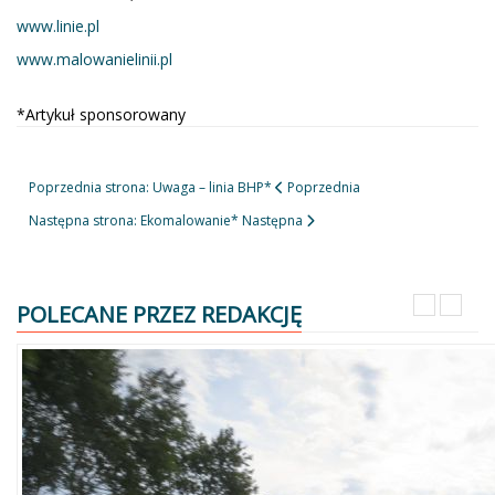
www.linie.pl
www.malowanielinii.pl
*Artykuł sponsorowany
Poprzednia strona: Uwaga – linia BHP*
Poprzednia
Następna strona: Ekomalowanie*
Następna
POLECANE PRZEZ REDAKCJĘ