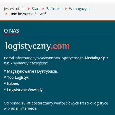
Jesteś tutaj:
Start
Biblioteka
W magazynie
Linie bezpieczeństwa*
O NAS
Portal informacyjny wydawnictwa logistycznego
Medialog Sp z
o.o. -
wydawcy czasopism:
* Magazynowanie i Dystrybucja,
* Top Logistyk
,
* Kaizen,
* Logistyczne Wywiady
.
Od ponad 18 lat dostarczamy wartościowych treści o logistyce
w prasie i internecie.