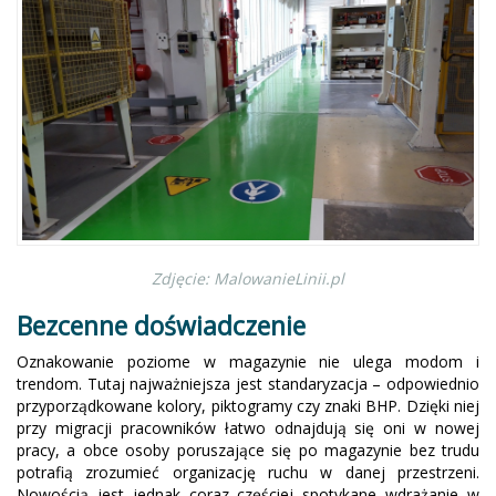
Zdjęcie: MalowanieLinii.pl
Bezcenne doświadczenie
Oznakowanie poziome w magazynie nie ulega modom i
trendom. Tutaj najważniejsza jest standaryzacja – odpowiednio
przyporządkowane kolory, piktogramy czy znaki BHP. Dzięki niej
przy migracji pracowników łatwo odnajdują się oni w nowej
pracy, a obce osoby poruszające się po magazynie bez trudu
potrafią zrozumieć organizację ruchu w danej przestrzeni.
Nowością jest jednak coraz częściej spotykane wdrażanie w