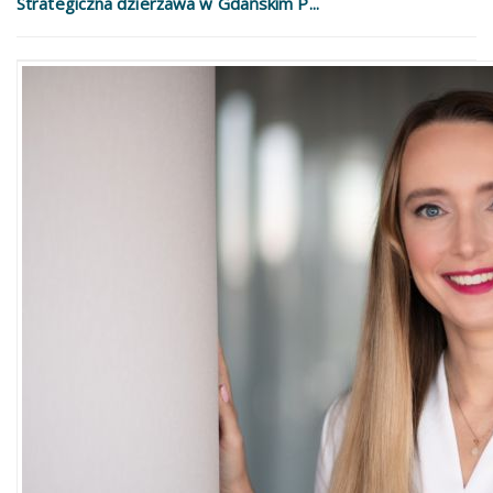
Strategiczna dzierżawa w Gdańskim P...