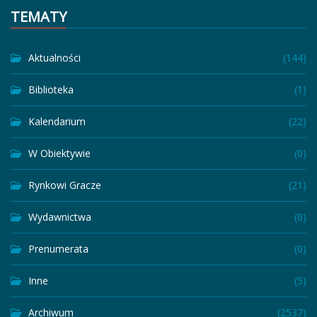
TEMATY
Aktualności
(144)
Biblioteka
(1)
Kalendarium
(22)
W Obiektywie
(0)
Rynkowi Gracze
(21)
Wydawnictwa
(0)
Prenumerata
(0)
Inne
(5)
Archiwum
(2537)