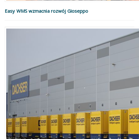
Easy WMS wzmacnia rozwój Gioseppo