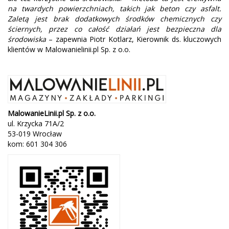
na twardych powierzchniach, takich jak beton czy asfalt.
Zaletą jest brak dodatkowych środków chemicznych czy
ściernych, przez co całość działań jest bezpieczna dla
środowiska
– zapewnia Piotr Kotlarz, Kierownik ds. kluczowych
klientów w Malowanielinii.pl Sp. z o.o.
MalowanieLinii.pl Sp. z o.o.
ul. Krzycka 71A/2
53-019 Wrocław
kom: 601 304 306