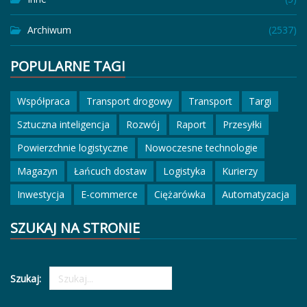
Archiwum
(2537)
POPULARNE TAGI
Współpraca
Transport drogowy
Transport
Targi
Sztuczna inteligencja
Rozwój
Raport
Przesyłki
Powierzchnie logistyczne
Nowoczesne technologie
Magazyn
Łańcuch dostaw
Logistyka
Kurierzy
Inwestycja
E-commerce
Ciężarówka
Automatyzacja
SZUKAJ NA STRONIE
Szukaj: