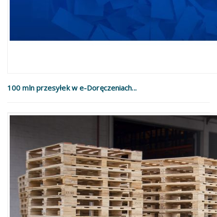
100 mln przesyłek w e-Doręczeniach...