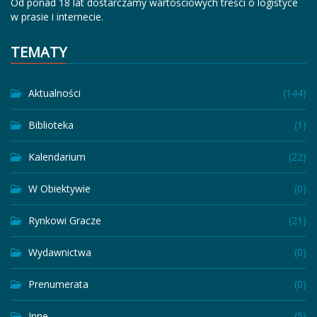
Od ponad 18 lat dostarczamy wartościowych treści o logistyce
w prasie i internecie.
TEMATY
Aktualności
(144)
Biblioteka
(1)
Kalendarium
(22)
W Obiektywie
(0)
Rynkowi Gracze
(21)
Wydawnictwa
(0)
Prenumerata
(0)
Inne
(5)