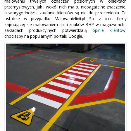
malowaniu trwałych oznaczeń poziomych w obiektach
przemysłowych, jak i wokół nich ma tu niebagatelne znaczenie,
a wiarygodność i zaufanie klientów są nie do przecenienia. Te
ostatnie w przypadku Malowanielinii.pl Sp. z o.o., firmy
zajmującej się malowaniem linii i znaków BHP w magazynach i
zakładach produkcyjnych potwierdzają
opinie klientów
,
chociażby na popularnym portalu Google.