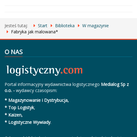
Jesteś tutaj:
Start
Biblioteka
W magazynie
Fabryka jak malowana*
O NAS
Portal informacyjny wydawnictwa logistycznego
Medialog Sp z
o.o. -
wydawcy czasopism:
* Magazynowanie i Dystrybucja,
* Top Logistyk
,
* Kaizen,
* Logistyczne Wywiady
.