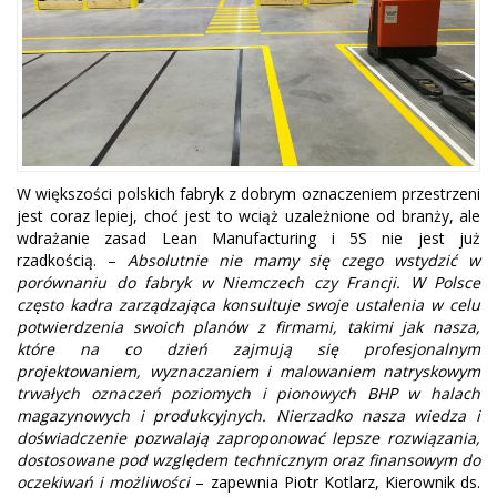
W większości polskich fabryk z dobrym oznaczeniem przestrzeni
jest coraz lepiej, choć jest to wciąż uzależnione od branży, ale
wdrażanie zasad Lean Manufacturing i 5S nie jest już
rzadkością. –
Absolutnie nie mamy się czego wstydzić w
porównaniu do fabryk w Niemczech czy Francji. W Polsce
często kadra zarządzająca konsultuje swoje ustalenia w celu
potwierdzenia swoich planów z firmami, takimi jak nasza,
które na co dzień zajmują się profesjonalnym
projektowaniem, wyznaczaniem i malowaniem natryskowym
trwałych oznaczeń poziomych i pionowych BHP w halach
magazynowych i produkcyjnych. Nierzadko nasza wiedza i
doświadczenie pozwalają zaproponować lepsze rozwiązania,
dostosowane pod względem technicznym oraz finansowym do
oczekiwań i możliwości
– zapewnia Piotr Kotlarz, Kierownik ds.