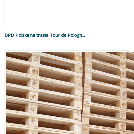
DPD Polska na trasie Tour de Pologn...