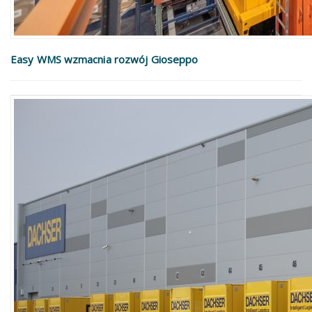
Easy WMS wzmacnia rozwój Gioseppo