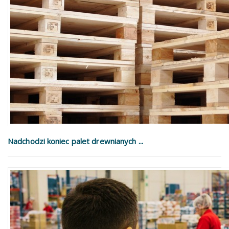
Nadchodzi koniec palet drewnianych ...