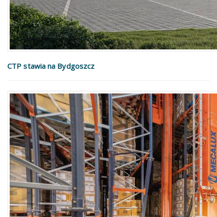
CTP stawia na Bydgoszcz