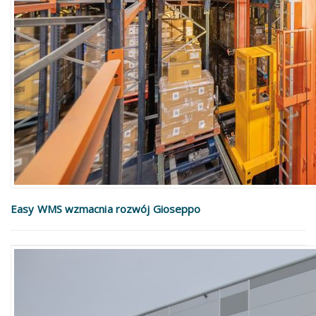
Easy WMS wzmacnia rozwój Gioseppo