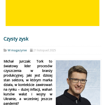
Czysty zysk
W magazynie
21 listopad 2025
Michał Jurczak: Tork to
światowy lider procesów
czyszczenia w branży
produkcyjnej. Jaki jest dzisiaj
stan sektora, w którym marka
działa, w kontekście zawirowań
na rynku – dużej inflacji, wahań
kursów walut i wojny w
Ukrainie, a wcześniej jeszcze
pandemii?