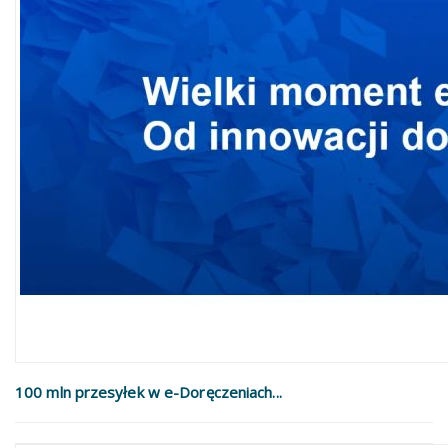
100 mln przesyłek w e-Doręczeniach...