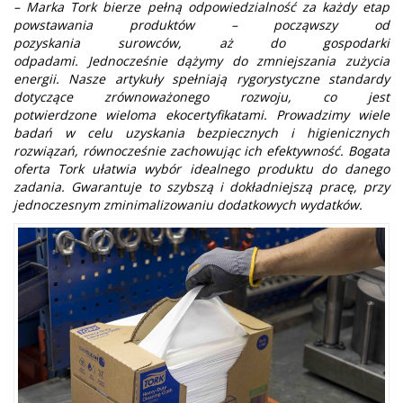
– Marka Tork bierze pełną odpowiedzialność za każdy etap
powstawania produktów – począwszy od
pozyskania surowców, aż do gospodarki
odpadami. Jednocześnie dążymy do zmniejszania zużycia
energii. Nasze artykuły spełniają rygorystyczne standardy
dotyczące zrównoważonego rozwoju, co jest
potwierdzone wieloma ekocertyfikatami. Prowadzimy wiele
badań w celu uzyskania bezpiecznych i higienicznych
rozwiązań, równocześnie zachowując ich efektywność. Bogata
oferta Tork ułatwia wybór idealnego produktu do danego
zadania. Gwarantuje to szybszą i dokładniejszą pracę, przy
jednoczesnym zminimalizowaniu dodatkowych wydatków.