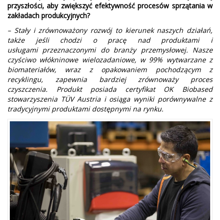
przyszłości, aby zwiększyć efektywność procesów sprzątania w
zakładach produkcyjnych?
– Stały i zrównoważony rozwój to kierunek naszych działań,
także jeśli chodzi o pracę nad produktami i
usługami przeznaczonymi do branży przemysłowej. Nasze
czyściwo włókninowe wielozadaniowe, w 99% wytwarzane z
biomateriałów, wraz z opakowaniem pochodzącym z
recyklingu, zapewnia bardziej zrównoważy proces
czyszczenia. Produkt posiada certyfikat OK Biobased
stowarzyszenia TÜV Austria i osiąga wyniki porównywalne z
tradycyjnymi produktami dostępnymi na rynku.