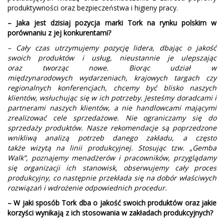
produktywności oraz bezpieczeństwa i higieny pracy.
– Jaka jest dzisiaj pozycja marki Tork na rynku polskim w
porównaniu z jej konkurentami?
– Cały czas utrzymujemy pozycję lidera, dbając o jakość
swoich produktów i usług, nieustannie je ulepszając
oraz tworząc nowe. Biorąc udział w
międzynarodowych wydarzeniach, krajowych targach czy
regionalnych konferencjach, chcemy być blisko naszych
klientów, wsłuchując się w ich potrzeby. Jesteśmy doradcami i
partnerami naszych klientów, a nie handlowcami mającymi
zrealizować cele sprzedażowe. Nie ograniczamy się do
sprzedaży produktów. Nasze rekomendacje są poprzedzone
wnikliwą analizą potrzeb danego zakładu, a często
także wizytą na linii produkcyjnej. Stosując tzw. „Gemba
Walk”, poznajemy menadżerów i pracowników, przyglądamy
się organizacji ich stanowisk, obserwujemy cały proces
produkcyjny, co następnie przekłada się na dobór właściwych
rozwiązań i wdrożenie odpowiednich procedur.
– W jaki sposób Tork dba o jakość swoich produktów oraz jakie
korzyści wynikają z ich stosowania w zakładach produkcyjnych?