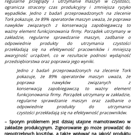
regularne przeglądy i utrzymanie maszyn w czystości,
ogranicza stracony czas produkcyjny i zmniejsza ryzyko
wypadków. Jedno z badań przeprowadzonych na zlecenie
Tork pokazuje, że 89% operatorów maszyn uważa, że poprawa
nawyków związanych z konserwacją zapobiegawczą to
ważny element funkcjonowania firmy. Porządek utrzymany w
zakładzie, regularne sprawdzanie maszyn, zadbanie o
odpowiednie produkty do utrzymania czystości
przekładają się na efektywność pracowników i mniejszą
awaryjność urządzeń, co w rezultacie podnosi wydajność
przedsiębiorstwa oraz poprawia jego wyniki.
Jedno z badań przeprowadzonych na zlecenie Tork
pokazuje, że 89% operatorów maszyn uważa, że
poprawa nawyków związanych z
konserwacją zapobiegawczą to ważny element
funkcjonowania firmy. Porządek utrzymany w zakładzie,
regularne sprawdzanie maszyn oraz zadbanie o
odpowiednie produkty do utrzymania
czystości przekładają się na efektywność pracowników.
– Sporym problemem jest dzisiaj utajone marnotrawstwo w
zakładzie produkcyjnym. Zignorowanie go może prowadzić do
niepotrzebnych kosztów, a także wpływać na jakość produktu