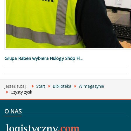
Grupa Raben wybiera Nulogy Shop Fl...
Jesteś tutaj:
Start
Biblioteka
W magazynie
Czysty zysk
O NAS