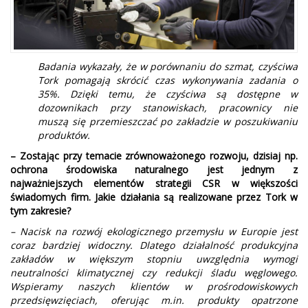
Badania wykazały, że w porównaniu do szmat, czyściwa
Tork pomagają skrócić czas wykonywania zadania o
35%. Dzięki temu, że czyściwa są dostępne w
dozownikach przy stanowiskach, pracownicy nie
muszą się przemieszczać po zakładzie w poszukiwaniu
produktów.
– Zostając przy temacie zrównoważonego rozwoju, dzisiaj np.
ochrona środowiska naturalnego jest jednym z
najważniejszych elementów strategii CSR w większości
świadomych firm. Jakie działania są realizowane przez Tork w
tym zakresie?
– Nacisk na rozwój ekologicznego przemysłu w Europie jest
coraz bardziej widoczny. Dlatego działalność produkcyjna
zakładów w większym stopniu uwzględnia wymogi
neutralności klimatycznej czy redukcji śladu węglowego.
Wspieramy naszych klientów w prośrodowiskowych
przedsięwzięciach, oferując m.in. produkty opatrzone