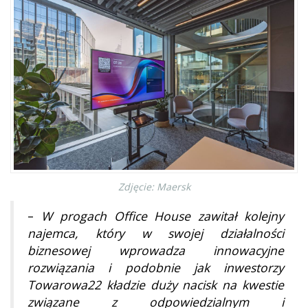
Zdjęcie: Maersk
–
W progach Office House zawitał kolejny
najemca, który w swojej działalności
biznesowej wprowadza innowacyjne
rozwiązania i podobnie jak inwestorzy
Towarowa22 kładzie duży nacisk na kwestie
związane z odpowiedzialnym i