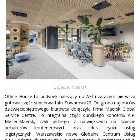
Zdjęcie: Maersk
Office House to budynek należący do AFI i zarazem pierwsza
gotowa część superkwartału Towarowa22. Do grona najemców
dziewięciopiętrowego biurowca dołączyła firma Maersk Global
Service Centre. To integralna część duńskiego koncernu A.P.
Møller-Maersk, czyli jednego z największych na świecie
armatorów kontenerowych oraz lidera rynku usług
logistycznych. Warszawskie nowe Globalne Centrum Usług