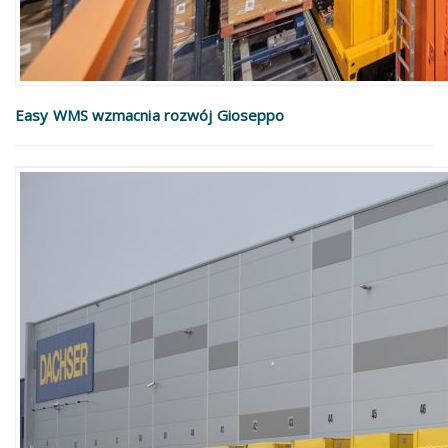
Easy WMS wzmacnia rozwój Gioseppo