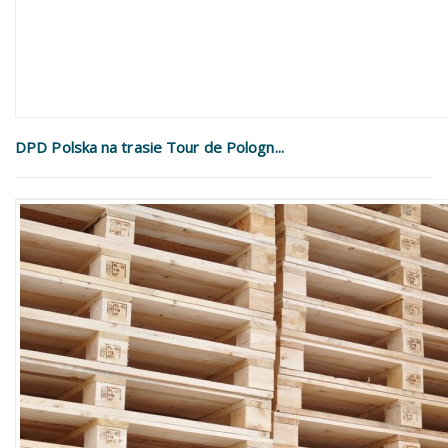
DPD Polska na trasie Tour de Pologn...