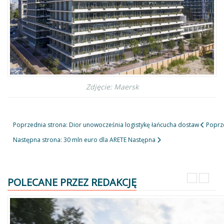
Zdjęcie: Maersk
Poprzednia strona: Dior unowocześnia logistykę łańcucha dostaw
Poprz
Następna strona: 30 mln euro dla ARETE
Następna
POLECANE PRZEZ REDAKCJĘ