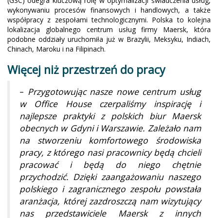
(GSC) odegra kluczową rolę w optymalizacji świadczenia usług,
wykonywaniu procesów finansowych i handlowych, a także
współpracy z zespołami technologicznymi. Polska to kolejna
lokalizacja globalnego centrum usług firmy Maersk, która
podobne oddziały uruchomiła już w Brazylii, Meksyku, Indiach,
Chinach, Maroku i na Filipinach.
Więcej niż przestrzeń do pracy
–
Przygotowując nasze nowe centrum usług
w Office House czerpaliśmy inspirację i
najlepsze praktyki z polskich biur Maersk
obecnych w Gdyni i Warszawie. Zależało nam
na stworzeniu komfortowego środowiska
pracy, z którego nasi pracownicy będą chcieli
pracować i będą do niego chętnie
przychodzić. Dzięki zaangażowaniu naszego
polskiego i zagranicznego zespołu powstała
aranżacja, której zazdroszczą nam wizytujący
nas przedstawiciele Maersk z innych