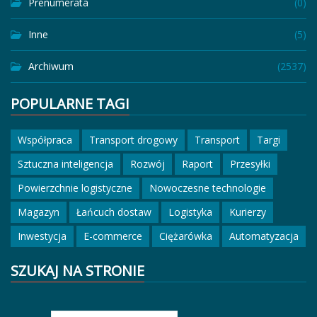
Prenumerata
(0)
Inne
(5)
Archiwum
(2537)
POPULARNE TAGI
Współpraca
Transport drogowy
Transport
Targi
Sztuczna inteligencja
Rozwój
Raport
Przesyłki
Powierzchnie logistyczne
Nowoczesne technologie
Magazyn
Łańcuch dostaw
Logistyka
Kurierzy
Inwestycja
E-commerce
Ciężarówka
Automatyzacja
SZUKAJ NA STRONIE