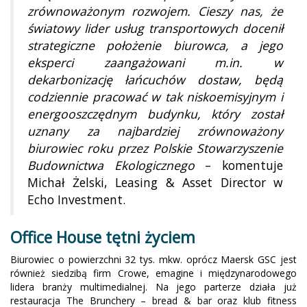
zrównoważonym rozwojem. Cieszy nas, że
światowy lider usług transportowych docenił
strategiczne położenie biurowca, a jego
eksperci zaangażowani m.in. w
dekarbonizację łańcuchów dostaw, będą
codziennie pracować w tak niskoemisyjnym i
energooszczędnym budynku, który został
uznany za najbardziej zrównoważony
biurowiec roku przez Polskie Stowarzyszenie
Budownictwa Ekologicznego
– komentuje
Michał Żelski, Leasing & Asset Director w
Echo Investment.
Office House tętni życiem
Biurowiec o powierzchni 32 tys. mkw. oprócz Maersk GSC jest
również siedzibą firm Crowe, emagine i międzynarodowego
lidera branży multimedialnej. Na jego parterze działa już
restauracja The Brunchery – bread & bar oraz klub fitness