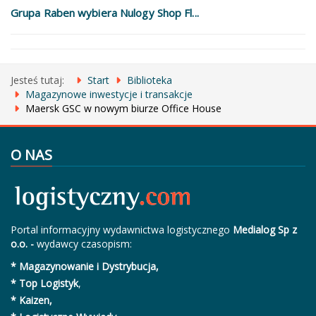
Grupa Raben wybiera Nulogy Shop Fl...
Jesteś tutaj:
Start
Biblioteka
Magazynowe inwestycje i transakcje
Maersk GSC w nowym biurze Office House
O NAS
Portal informacyjny wydawnictwa logistycznego
Medialog Sp z
o.o. -
wydawcy czasopism:
* Magazynowanie i Dystrybucja,
* Top Logistyk
,
* Kaizen,