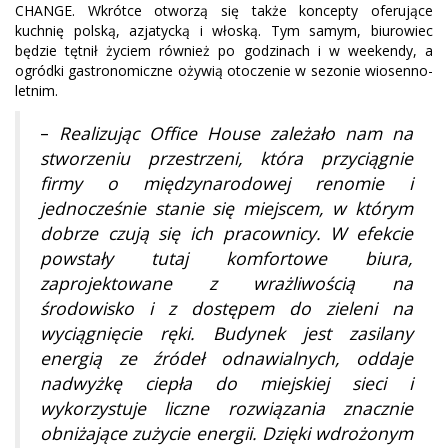
CHANGE. Wkrótce otworzą się także koncepty oferujące
kuchnię polską, azjatycką i włoską. Tym samym, biurowiec
będzie tętnił życiem również po godzinach i w weekendy, a
ogródki gastronomiczne ożywią otoczenie w sezonie wiosenno-
letnim.
–
Realizując Office House zależało nam na
stworzeniu przestrzeni, która przyciągnie
firmy o międzynarodowej renomie i
jednocześnie stanie się miejscem, w którym
dobrze czują się ich pracownicy. W efekcie
powstały tutaj komfortowe biura,
zaprojektowane z wrażliwością na
środowisko i z dostępem do zieleni na
wyciągnięcie ręki. Budynek jest zasilany
energią ze źródeł odnawialnych, oddaje
nadwyżkę ciepła do miejskiej sieci i
wykorzystuje liczne rozwiązania znacznie
obniżające zużycie energii. Dzięki wdrożonym