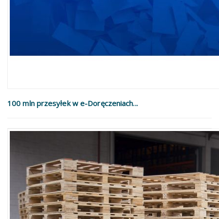
100 mln przesyłek w e-Doręczeniach...