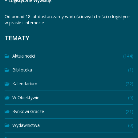
* Logistyczne Wywiady
.
Od ponad 18 lat dostarczamy wartościowych treści o logistyce
w prasie i internecie.
TEMATY
Aktualności
(144)
Biblioteka
(1)
Kalendarium
(22)
W Obiektywie
(0)
Rynkowi Gracze
(21)
Wydawnictwa
(0)