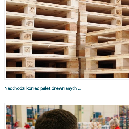
Nadchodzi koniec palet drewnianych ...