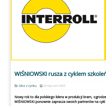
WIŚNIOWSKI rusza z cyklem szkoleń
Głos z rynku
30 styczeń 2025
Nowy rok to dla polskiego lidera w produkcji bram, ogrodz
WIŚNIOWSKI ponownie zaprasza swoich partnerów na cykl szko