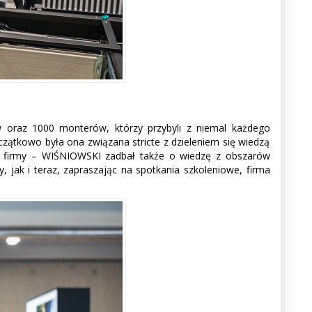
w oraz 1000 monterów, którzy przybyli z niemal każdego
oczątkowo była ona związana stricte z dzieleniem się wiedzą
 firmy – WIŚNIOWSKI zadbał także o wiedzę z obszarów
 jak i teraz, zapraszając na spotkania szkoleniowe, firma