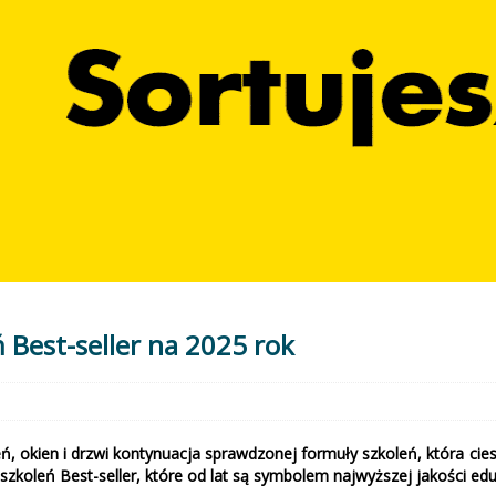
 Best-seller na 2025 rok
eń, okien i drzwi kontynuacja sprawdzonej formuły szkoleń, która 
leń Best-seller, które od lat są symbolem najwyższej jakości edukac