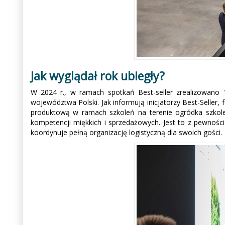
Jak wyglądał rok ubiegły?
W 2024 r., w ramach spotkań Best-seller zrealizowano 
województwa Polski. Jak informują inicjatorzy Best-Seller,
produktową w ramach szkoleń na terenie ogródka szko
kompetencji miękkich i sprzedażowych. Jest to z pewności
koordynuje pełną organizację logistyczną dla swoich gości.