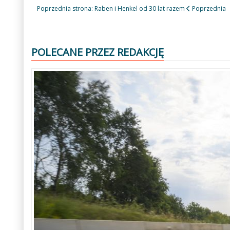
Poprzednia strona: Raben i Henkel od 30 lat razem
Poprzednia
POLECANE PRZEZ REDAKCJĘ
Poprzedni
Następny