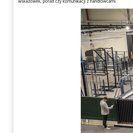
wskazówek, porad czy komunikacji z handlowcami.