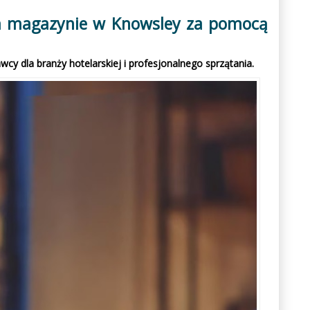
m magazynie w Knowsley za pomocą
dla branży hotelarskiej i profesjonalnego sprzątania.