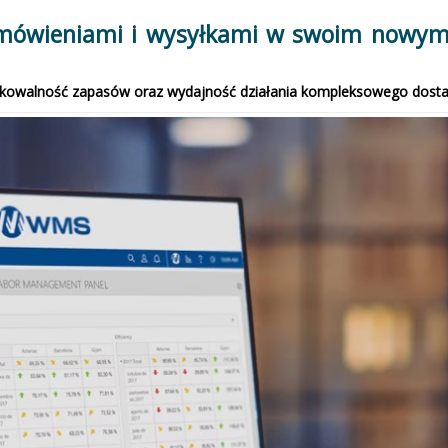
mówieniami i wysyłkami w swoim nowy
owalność zapasów oraz wydajność działania kompleksowego dostawcy 