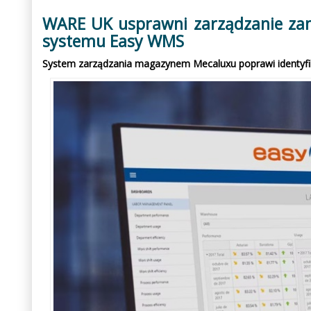
WARE UK usprawni zarządzanie za
systemu Easy WMS
System zarządzania magazynem Mecaluxu poprawi identyfik