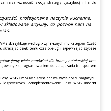
 zamierza wzmocnić swoją strategię dystrybucji i handlu
zystości, profesjonalne naczynia kuchenne,
w składowane artykuły, co pozwoli nam na
E UK.
MS sklasyfikuje według przynależnych mu kategorii. Część
skracając dzięki temu czas obsługi i zapewniając szybsze
gotowujemy wiele zamówień dla branży hotelarskiej oraz
integrowany z oprogramowaniem do zarządzania transportem
 Easy WMS umożliwiającym analizę wydajności magazynu.
ów logistycznych. Zaimplementowanie Easy WMS umocni