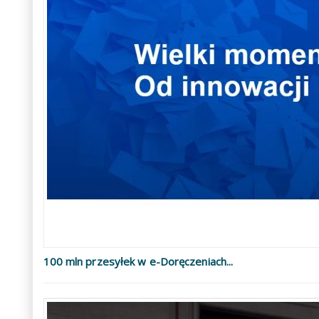
100 mln przesyłek w e-Doręczeniach...