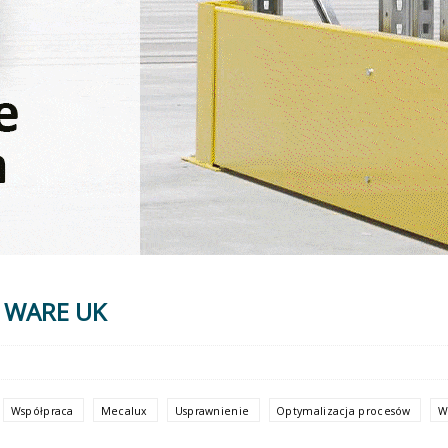
e WARE UK
Współpraca
Mecalux
Usprawnienie
Optymalizacja procesów
W