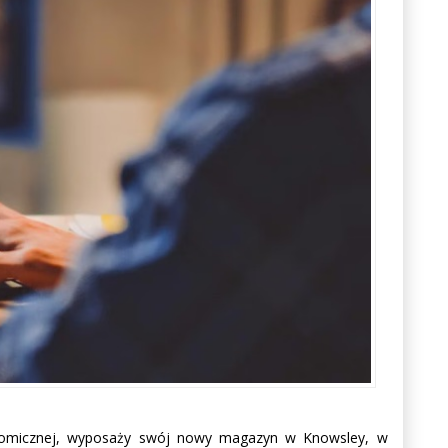
ronomicznej, wyposaży swój nowy magazyn w Knowsley, w