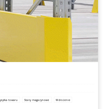
ysyłka towaru
Stany magazynowe
Wdrożenie