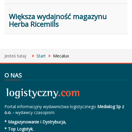
Większa wydajność magazynu
Herba Ricemills
Jesteś tutaj:
Start
Mecalux
O NAS
Portal informacyjny wydawnictwa logistycznego
Medialog Sp z
o.o. -
wydawcy czasopism:
* Magazynowanie i Dystrybucja,
* Top Logistyk
,