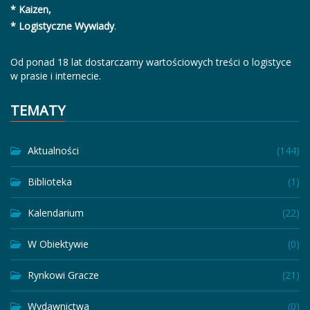
* Kaizen,
* Logistyczne Wywiady
.
Od ponad 18 lat dostarczamy wartościowych treści o logistyce
w prasie i internecie.
TEMATY
Aktualności
(144)
Biblioteka
(1)
Kalendarium
(22)
W Obiektywie
(0)
Rynkowi Gracze
(21)
Wydawnictwa
(0)