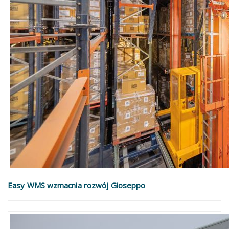
Easy WMS wzmacnia rozwój Gioseppo