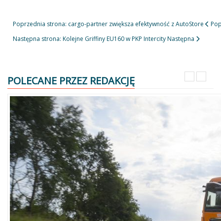
Poprzednia strona: cargo-partner zwiększa efektywność z AutoStore
Pop
Następna strona: Kolejne Griffiny EU160 w PKP Intercity
Następna
POLECANE PRZEZ REDAKCJĘ