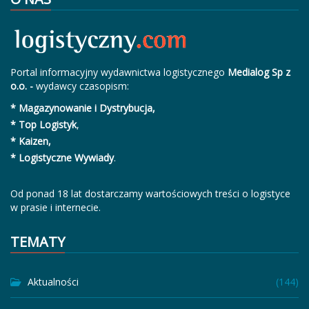
Portal informacyjny wydawnictwa logistycznego
Medialog Sp z
o.o. -
wydawcy czasopism:
* Magazynowanie i Dystrybucja,
* Top Logistyk
,
* Kaizen,
* Logistyczne Wywiady
.
Od ponad 18 lat dostarczamy wartościowych treści o logistyce
w prasie i internecie.
TEMATY
Aktualności
(144)