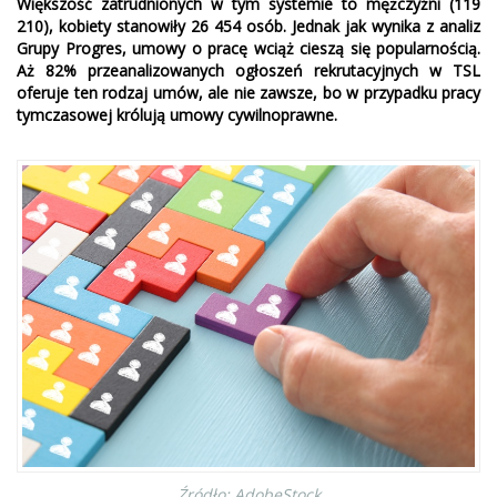
Większość zatrudnionych w tym systemie to mężczyźni (119
210), kobiety stanowiły 26 454 osób. Jednak jak wynika z analiz
Grupy Progres, umowy o pracę wciąż cieszą się popularnością.
Aż 82% przeanalizowanych ogłoszeń rekrutacyjnych w TSL
oferuje ten rodzaj umów, ale nie zawsze, bo w przypadku pracy
tymczasowej królują umowy cywilnoprawne.
Źródło: AdobeStock