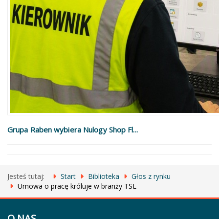
Grupa Raben wybiera Nulogy Shop Fl...
Jesteś tutaj:
Start
Biblioteka
Głos z rynku
Umowa o pracę króluje w branży TSL
O NAS