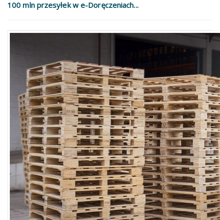
100 mln przesyłek w e-Doręczeniach...