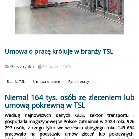
Umowa o pracę króluje w branży TSL
Głos z rynku
20 marzec 2025
Branża TSL
Umowa o pracę
Rynek pracy
Niemal 164 tys. osób ze zleceniem lub
umową pokrewną w TSL
Według najnowszych danych GUS, sektor transportu i
gospodarki magazynowej w Polsce zatrudniał w 2024 roku 926
297 osób, z czego tylko we wrześniu ubiegłego roku 145 664
pracowało na podstawie umów zleceń lub pokrewnych.