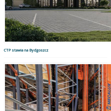
CTP stawia na Bydgoszcz