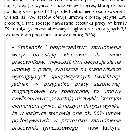
najczęściej. Jak wynika z analiz Grupy Progres, której eksperci
pod lupę wzięli ponad 63 tys. ofert zatrudnienia opublikowanych
w sieci, aż 77% etatów oferuje umowę o pracę. Jedynie 23%
proponuje inne rodzaje nawiązania stosunku pracy. W branży
TSL na 4,4 tys. przeanalizowanych ogłoszeń rekrutacyjnych 3,6
tys. umożliwia podpisanie umowy o pracę (82%).
–
Stabilność i bezpieczeństwo zatrudnienia
wciąż pozostają kluczowe dla wielu
pracowników. Większość firm decyduje się na
umowę o pracę, zwłaszcza na stanowiskach
wymagających specjalistycznych kwalifikacji.
Jednak w przypadku pracy sezonowej,
magazynowej czy spedycyjnej to umowy
cywilnoprawne pozostają niezwykle istotnym
elementem rynku. Z naszych danych wynika,
że w logistyce stanowią one ok. 80% umów
podpisywanych w przypadku zatrudnienia
pracownika tymczasowego
– mówi Justyna