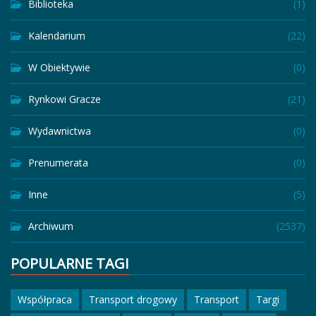
Biblioteka
(1)
Kalendarium
(22)
W Obiektywie
(0)
Rynkowi Gracze
(21)
Wydawnictwa
(0)
Prenumerata
(0)
Inne
(5)
Archiwum
(2537)
POPULARNE TAGI
Współpraca
Transport drogowy
Transport
Targi