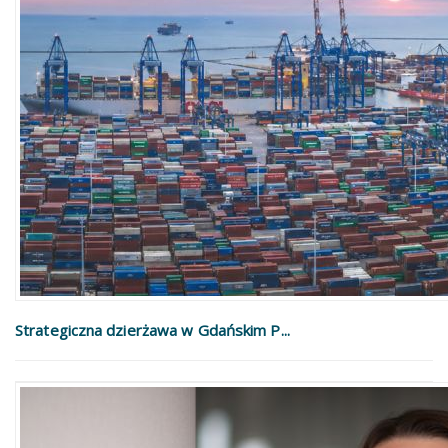
Strategiczna dzierżawa w Gdańskim P...