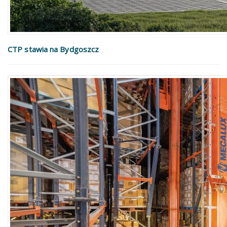
CTP stawia na Bydgoszcz