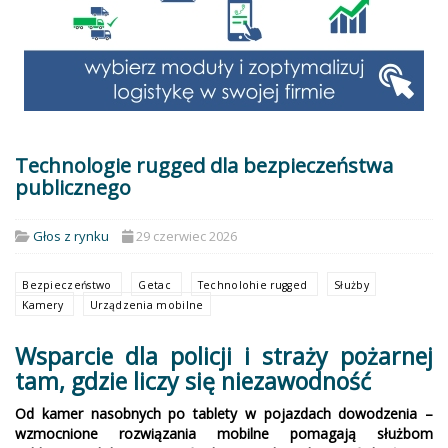
Technologie rugged dla bezpieczeństwa
publicznego
Głos z rynku
29 czerwiec 2026
Bezpieczeństwo
Getac
Technolohie rugged
Służby
Kamery
Urządzenia mobilne
Wsparcie dla policji i straży pożarnej
tam, gdzie liczy się niezawodność
Od kamer nasobnych po tablety w pojazdach dowodzenia –
wzmocnione rozwiązania mobilne pomagają służbom