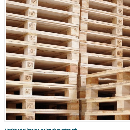
Nadchodzi koniec palet drewnianych ...