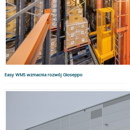
Easy WMS wzmacnia rozwój Gioseppo