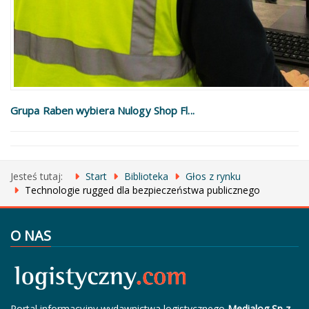
Grupa Raben wybiera Nulogy Shop Fl...
Jesteś tutaj:
Start
Biblioteka
Głos z rynku
Technologie rugged dla bezpieczeństwa publicznego
O NAS
Portal informacyjny wydawnictwa logistycznego
Medialog Sp z