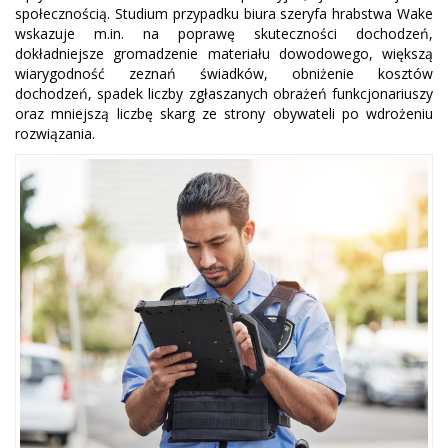
społecznością. Studium przypadku biura szeryfa hrabstwa Wake
wskazuje m.in. na poprawę skuteczności dochodzeń,
dokładniejsze gromadzenie materiału dowodowego, większą
wiarygodność zeznań świadków, obniżenie kosztów
dochodzeń, spadek liczby zgłaszanych obrażeń funkcjonariuszy
oraz mniejszą liczbę skarg ze strony obywateli po wdrożeniu
rozwiązania.