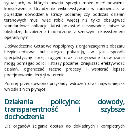
sytuacjach, w których awaria sprzętu może mieć poważne
konsekwencje. Urządzenie wykorzystywane w radiowozie, w
pojeździe dowodzenia straży pożarnej czy podczas działań
terenowych musi więc robić więcej niż tylko obsługiwać
standardowe aplikacje. Musi pozostać niezawodne, łatwe w
obsłudze, bezpieczne i połączone z szerszym ekosystemem
operacyjnym.
Doświadczenia Getac we współpracy z organizacjami z obszaru
bezpieczeństwa publicznego pokazują, w jaki sposób
specjalistyczny sprzęt rugged oraz zintegrowane rozwiązania
mogą pomagać policji i straży pożarnej zwiększać efektywność
działań, ograniczać ręczne procesy i wspierać lepsze
podejmowanie decyzji w terenie.
Poniżej przedstawiono przykłady wdrożeń oraz najważniejsze
wnioski z nich płynące:
Działania policyjne: dowody,
transparentność i szybsze
dochodzenia
Dla organów ścigania dostęp do dokładnych i kompletnych