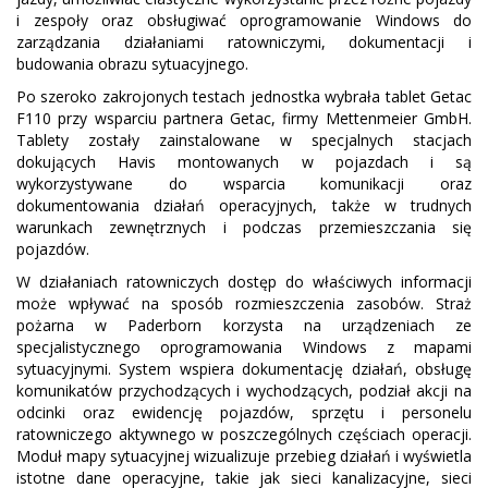
i zespoły oraz obsługiwać oprogramowanie Windows do
zarządzania działaniami ratowniczymi, dokumentacji i
budowania obrazu sytuacyjnego.
Po szeroko zakrojonych testach jednostka wybrała tablet Getac
F110 przy wsparciu partnera Getac, firmy Mettenmeier GmbH.
Tablety zostały zainstalowane w specjalnych stacjach
dokujących Havis montowanych w pojazdach i są
wykorzystywane do wsparcia komunikacji oraz
dokumentowania działań operacyjnych, także w trudnych
warunkach zewnętrznych i podczas przemieszczania się
pojazdów.
W działaniach ratowniczych dostęp do właściwych informacji
może wpływać na sposób rozmieszczenia zasobów. Straż
pożarna w Paderborn korzysta na urządzeniach ze
specjalistycznego oprogramowania Windows z mapami
sytuacyjnymi. System wspiera dokumentację działań, obsługę
komunikatów przychodzących i wychodzących, podział akcji na
odcinki oraz ewidencję pojazdów, sprzętu i personelu
ratowniczego aktywnego w poszczególnych częściach operacji.
Moduł mapy sytuacyjnej wizualizuje przebieg działań i wyświetla
istotne dane operacyjne, takie jak sieci kanalizacyjne, sieci