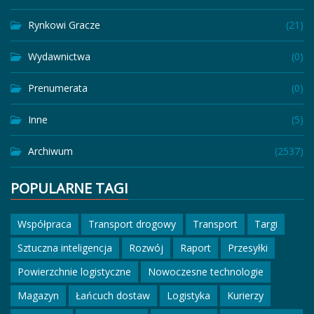
Rynkowi Gracze
(21)
Wydawnictwa
(0)
Prenumerata
(0)
Inne
(5)
Archiwum
(2537)
POPULARNE TAGI
Współpraca
Transport drogowy
Transport
Targi
Sztuczna inteligencja
Rozwój
Raport
Przesyłki
Powierzchnie logistyczne
Nowoczesne technologie
Magazyn
Łańcuch dostaw
Logistyka
Kurierzy