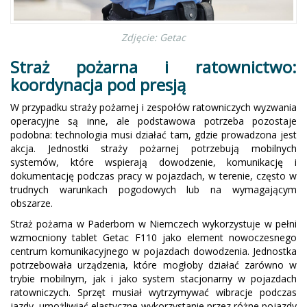
Zdjęcie: Getac
Straż pożarna i ratownictwo:
koordynacja pod presją
W przypadku straży pożarnej i zespołów ratowniczych wyzwania
operacyjne są inne, ale podstawowa potrzeba pozostaje
podobna: technologia musi działać tam, gdzie prowadzona jest
akcja. Jednostki straży pożarnej potrzebują mobilnych
systemów, które wspierają dowodzenie, komunikację i
dokumentację podczas pracy w pojazdach, w terenie, często w
trudnych warunkach pogodowych lub na wymagającym
obszarze.
Straż pożarna w Paderborn w Niemczech wykorzystuje w pełni
wzmocniony tablet Getac F110 jako element nowoczesnego
centrum komunikacyjnego w pojazdach dowodzenia. Jednostka
potrzebowała urządzenia, które mogłoby działać zarówno w
trybie mobilnym, jak i jako system stacjonarny w pojazdach
ratowniczych. Sprzęt musiał wytrzymywać wibracje podczas
jazdy, umożliwiać elastyczne wykorzystanie przez różne pojazdy