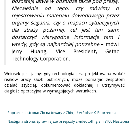
pozostają łatwe w obsłudze także pod presją.
Niezależnie od tego, czy mówimy o
rejestrowaniu materiału dowodowego przez
organy ścigania, czy o mapach sytuacyjnych
dla straży pożarnej, cel jest ten sam:
dostarczyć wiarygodne informacje tam i
wtedy, gdy są najbardziej potrzebne
– mówi
Jerry Huang, Vice President, Getac
Technology Corporation.
Wniosek jest jasny: gdy technologia jest projektowana wokół
realiów pracy służb publicznych, może pomagać zespołom
działać szybciej, dokumentować dokładniej i utrzymywać
ciągłość operacyjną w wymagających warunkach.
Poprzednia strona: Cło na towary z Chin już w Polsce
Poprzednia
Następna strona: Sprawniejsze przejazdy z videotollingiem E100
Następna