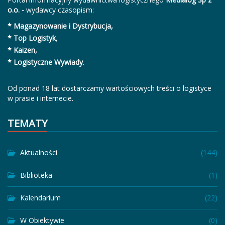
o.o. -
wydawcy czasopism:
* Magazynowanie i Dystrybucja,
* Top Logistyk
,
* Kaizen,
* Logistyczne Wywiady
.
Od ponad 18 lat dostarczamy wartościowych treści o logistyce
w prasie i internecie.
TEMATY
Aktualności
(144)
Biblioteka
(1)
Kalendarium
(22)
W Obiektywie
(0)