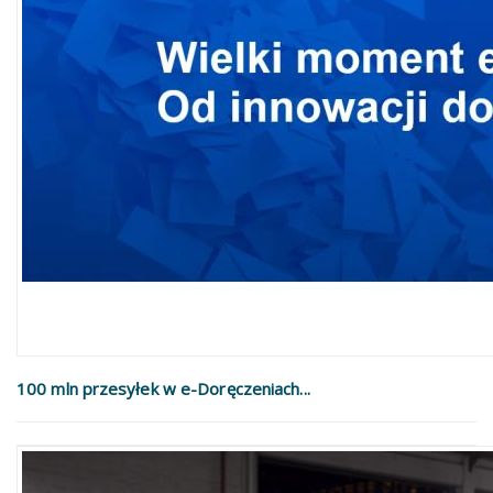
100 mln przesyłek w e-Doręczeniach...