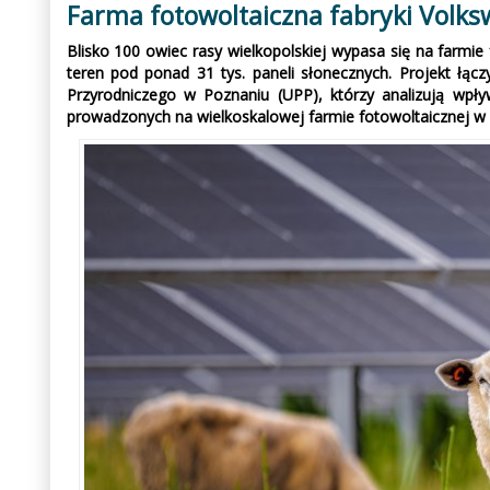
Farma fotowoltaiczna fabryki Volks
Blisko 100 owiec rasy wielkopolskiej wypasa się na farmi
teren pod ponad 31 tys. paneli słonecznych. Projekt łąc
Przyrodniczego w Poznaniu (UPP), którzy analizują wpł
prowadzonych na wielkoskalowej farmie fotowoltaicznej w 