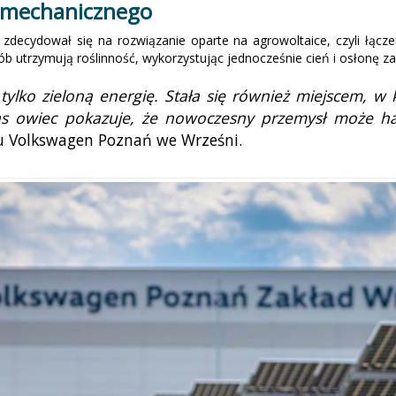
a mechanicznego
decydował się na rozwiązanie oparte na agrowoltaice, czyli łączen
 utrzymują roślinność, wykorzystując jednocześnie cień i osłonę za
 tylko zieloną energię. Stała się również miejscem, 
as owiec pokazuje, że nowoczesny przemysł może h
du Volkswagen Poznań we Wrześni.