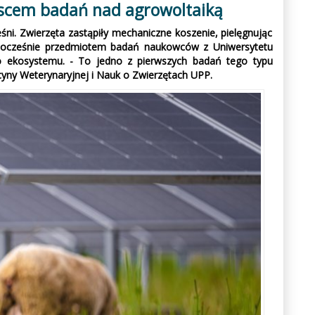
ejscem badań nad agrowoltaiką
ni. Zwierzęta zastąpiły mechaniczne koszenie, pielęgnując
 jednocześnie przedmiotem badań naukowców z Uniwersytetu
go ekosystemu. - To jedno z pierwszych badań tego typu
yny Weterynaryjnej i Nauk o Zwierzętach UPP.