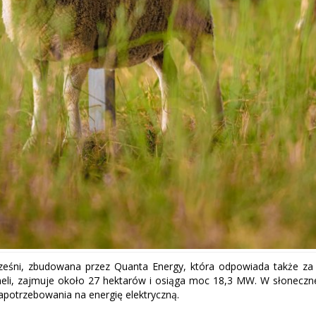
eśni, zbudowana przez Quanta Energy, która odpowiada także za j
paneli, zajmuje około 27 hektarów i osiąga moc 18,3 MW. W słonec
zapotrzebowania na energię elektryczną.