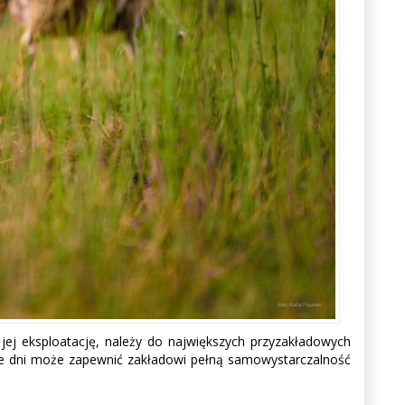
ej eksploatację, należy do największych przyzakładowych
zne dni może zapewnić zakładowi pełną samowystarczalność