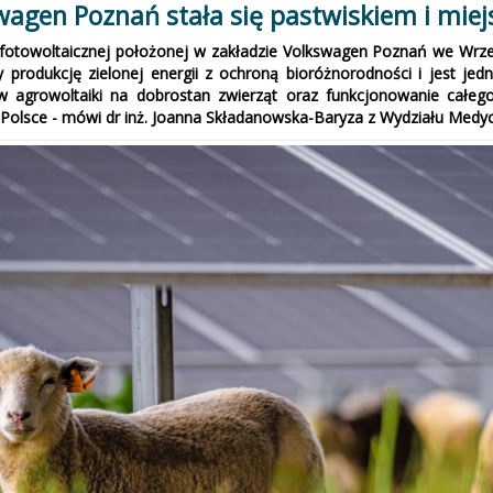
wagen Poznań stała się pastwiskiem i mi
e fotowoltaicznej położonej w zakładzie Volkswagen Poznań we Wrześ
zy produkcję zielonej energii z ochroną bioróżnorodności i jest
yw agrowoltaiki na dobrostan zwierząt oraz funkcjonowanie całe
Polsce - mówi dr inż. Joanna Składanowska-Baryza z Wydziału Medyc