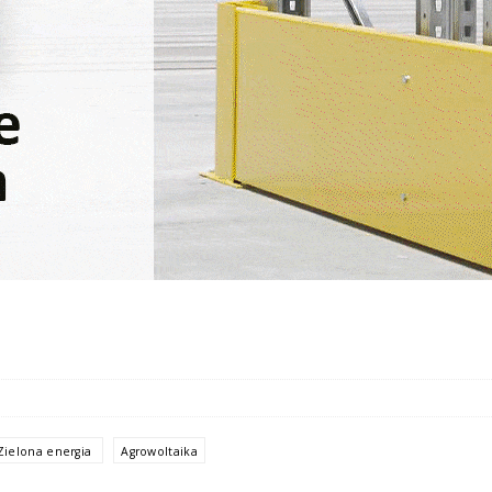
Zielona energia
Agrowoltaika