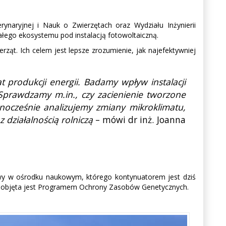
naryjnej i Nauk o Zwierzętach oraz Wydziału Inżynierii
całego ekosystemu pod instalacją fotowoltaiczną.
ząt. Ich celem jest lepsze zrozumienie, jak najefektywniej
t produkcji energii. Badamy wpływ instalacji
Sprawdzamy m.in., czy zacienienie tworzone
dnocześnie analizujemy zmiany mikroklimatu,
 działalnością rolniczą
– mówi dr inż. Joanna
iwy w ośrodku naukowym, którego kontynuatorem jest dziś
iast objęta jest Programem Ochrony Zasobów Genetycznych.