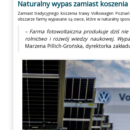
Naturalny wypas zamiast koszeni
Zamiast tradycyjnego koszenia trawy Volkswagen Poznań z
obszarze farmy wypasane są owce, które w naturalny sposób
– Farma fotowoltaiczna produkuje dziś nie
rolnictwo i rozwój wiedzy naukowej. Wyp
Marzena Pillich-Grońska, dyrektorka zakła