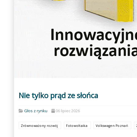
Nie tylko prąd ze słońca
Głos z rynku
06 lipiec 2026
Zrównoważony rozwój
Fotowoltaika
Volkswagen Poznań