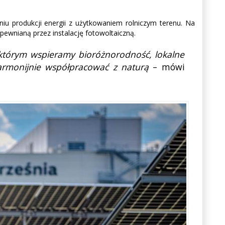
iu produkcji energii z użytkowaniem rolniczym terenu. Na
pewnianą przez instalację fotowoltaiczną.
w którym wspieramy bioróżnorodność, lokalne
armonijnie współpracować z naturą
– mówi