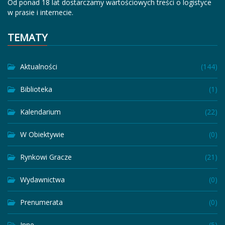
Od ponad 18 lat dostarczamy wartościowych treści o logistyce
w prasie i internecie.
TEMATY
Aktualności
(144)
Biblioteka
(1)
Kalendarium
(22)
W Obiektywie
(0)
Rynkowi Gracze
(21)
Wydawnictwa
(0)
Prenumerata
(0)
Inne
(5)