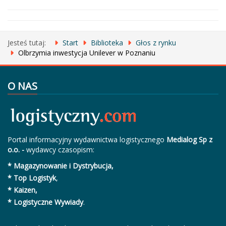
Jesteś tutaj:
Start
Biblioteka
Głos z rynku
Olbrzymia inwestycja Unilever w Poznaniu
O NAS
Portal informacyjny wydawnictwa logistycznego
Medialog Sp z
o.o. -
wydawcy czasopism:
* Magazynowanie i Dystrybucja,
* Top Logistyk
,
* Kaizen,
* Logistyczne Wywiady
.