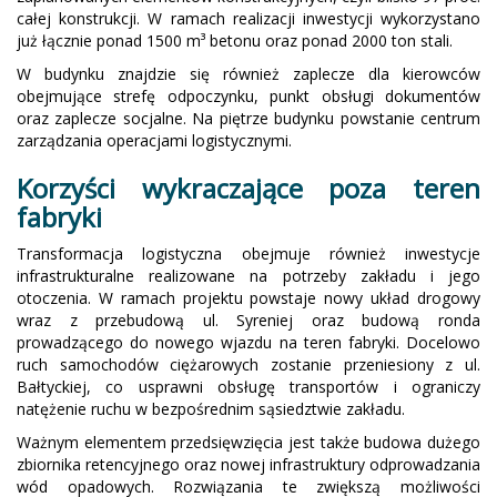
całej konstrukcji. W ramach realizacji inwestycji wykorzystano
już łącznie ponad 1500 m³ betonu oraz ponad 2000 ton stali.
W budynku znajdzie się również zaplecze dla kierowców
obejmujące strefę odpoczynku, punkt obsługi dokumentów
oraz zaplecze socjalne. Na piętrze budynku powstanie centrum
zarządzania operacjami logistycznymi.
Korzyści wykraczające poza teren
fabryki
Transformacja logistyczna obejmuje również inwestycje
infrastrukturalne realizowane na potrzeby zakładu i jego
otoczenia. W ramach projektu powstaje nowy układ drogowy
wraz z przebudową ul. Syreniej oraz budową ronda
prowadzącego do nowego wjazdu na teren fabryki. Docelowo
ruch samochodów ciężarowych zostanie przeniesiony z ul.
Bałtyckiej, co usprawni obsługę transportów i ograniczy
natężenie ruchu w bezpośrednim sąsiedztwie zakładu.
Ważnym elementem przedsięwzięcia jest także budowa dużego
zbiornika retencyjnego oraz nowej infrastruktury odprowadzania
wód opadowych. Rozwiązania te zwiększą możliwości