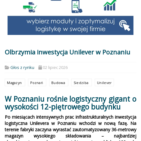
Olbrzymia inwestycja Unilever w Poznaniu
Głos z rynku
02 lipiec 2026
Magazyn
Poznań
Budowa
Siedziba
Unilever
W Poznaniu rośnie logistyczny gigant o
wysokości 12-piętrowego budynku
Po miesiącach intensywnych prac infrastrukturalnych inwestycja
logistyczna Unilevera w Poznaniu wchodzi w nową fazę. Na
terenie fabryki zaczyna wyrastać zautomatyzowany 36-metrowy
magazyn wysokiego składowania – najbardziej