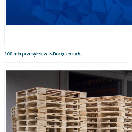
100 mln przesyłek w e-Doręczeniach...