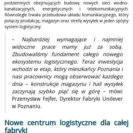
podziemnych obejmujących budowę nowych sieci wodno-
kanalizacyjnych, energetycznych i telekomunikacyjnych.
Równolegle trwała przebudowa układu komunikacyjnego, który
połączy produkcję, magazyn oraz strefę wysyłek w jeden spójny
system logistyczny.
–
Najbardziej wymagające i najmniej
widoczne prace mamy już za sobą.
Zbudowaliśmy fundament całego nowego
ekosystemu logistycznego. Teraz inwestycja
wchodzi w etap, który mieszkańcy Poznania i
nasi pracownicy mogą obserwować każdego
dnia – konstrukcje magazynu i hali wysyłek
zaczynają szybko piąć się w górę
– mówi
Przemysław Fejfer, Dyrektor Fabryki Unilever
w Poznaniu.
Nowe centrum logistyczne dla całej
fabryki