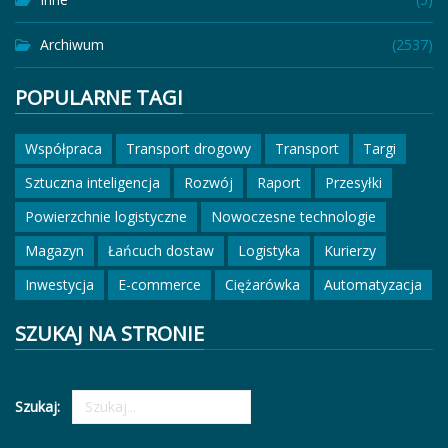
Archiwum
(2537)
POPULARNE TAGI
Współpraca
Transport drogowy
Transport
Targi
Sztuczna inteligencja
Rozwój
Raport
Przesyłki
Powierzchnie logistyczne
Nowoczesne technologie
Magazyn
Łańcuch dostaw
Logistyka
Kurierzy
Inwestycja
E-commerce
Ciężarówka
Automatyzacja
SZUKAJ NA STRONIE
Szukaj: