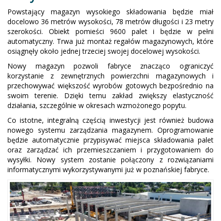
Powstający magazyn wysokiego składowania będzie miał
docelowo 36 metrów wysokości, 78 metrów długości i 23 metry
szerokości. Obiekt pomieści 9600 palet i będzie w pełni
automatyczny. Trwa już montaż regałów magazynowych, które
osiągnęły około jednej trzeciej swojej docelowej wysokości.
Nowy magazyn pozwoli fabryce znacząco ograniczyć
korzystanie z zewnętrznych powierzchni magazynowych i
przechowywać większość wyrobów gotowych bezpośrednio na
swoim terenie. Dzięki temu zakład zwiększy elastyczność
działania, szczególnie w okresach wzmożonego popytu.
Co istotne, integralną częścią inwestycji jest również budowa
nowego systemu zarządzania magazynem. Oprogramowanie
będzie automatycznie przypisywać miejsca składowania palet
oraz zarządzać ich przemieszczaniem i przygotowaniem do
wysyłki. Nowy system zostanie połączony z rozwiązaniami
informatycznymi wykorzystywanymi już w poznańskiej fabryce.