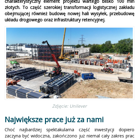
charakterystyczny element projektu wartego blisko 100 mln
złotych. To część szerokiej transformacji logistycznej zakładu
obejmującej również budowę nowej hali wysyłek, przebudowę
układu drogowego oraz infrastruktury retencyjnej.
Zdjęcie: Unilever
Największe prace już za nami
Choć najbardziej spektakularna część inwestycji dopiero
zaczyna być widoczna, zakończono już niemal cały zakres prac