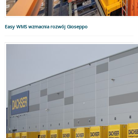
Easy WMS wzmacnia rozwój Gioseppo