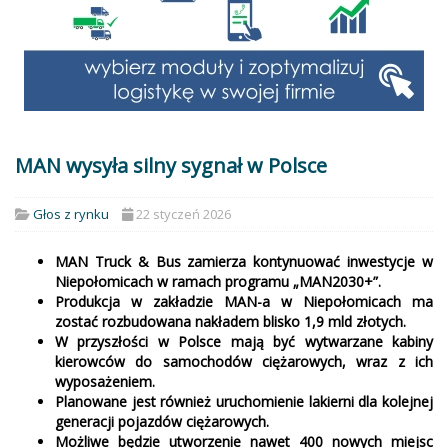
MAN wysyła silny sygnał w Polsce
Głos z rynku
22 styczeń 2026
MAN Truck & Bus zamierza kontynuować inwestycje w
Niepołomicach w ramach programu „MAN2030+”.
Produkcja w zakładzie MAN-a w Niepołomicach ma
zostać rozbudowana nakładem blisko 1,9 mld złotych.
W przyszłości w Polsce mają być wytwarzane kabiny
kierowców do samochodów ciężarowych, wraz z ich
wyposażeniem.
Planowane jest również uruchomienie lakierni dla kolejnej
generacji pojazdów ciężarowych.
Możliwe będzie utworzenie nawet 400 nowych miejsc