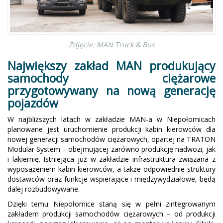
Zdjęcie: MAN Truck & Bus
Największy zakład MAN produkujący
samochody ciężarowe
przygotowywany na nową generację
pojazdów
W najbliższych latach w zakładzie MAN-a w Niepołomicach
planowane jest uruchomienie produkcji kabin kierowców dla
nowej generacji samochodów ciężarowych, opartej na TRATON
Modular System – obejmującej zarówno produkcję nadwozi, jak
i lakiernię. Istniejąca już w zakładzie infrastruktura związana z
wyposażeniem kabin kierowców, a także odpowiednie struktury
dostawców oraz funkcje wspierające i międzywydziałowe, będą
dalej rozbudowywane.
Dzięki temu Niepołomice staną się w pełni zintegrowanym
zakładem produkcji samochodów ciężarowych – od produkcji