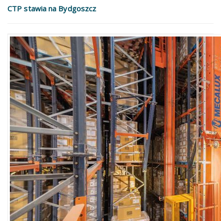
CTP stawia na Bydgoszcz