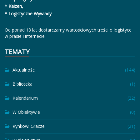
* Kaizen,
* Logistyczne Wywiady
.
Od ponad 18 lat dostarczamy wartościowych treści o logistyce
w prasie i internecie.
TEMATY
Aktualności
(144)
Biblioteka
(1)
Kalendarium
(22)
W Obiektywie
(0)
Rynkowi Gracze
(21)