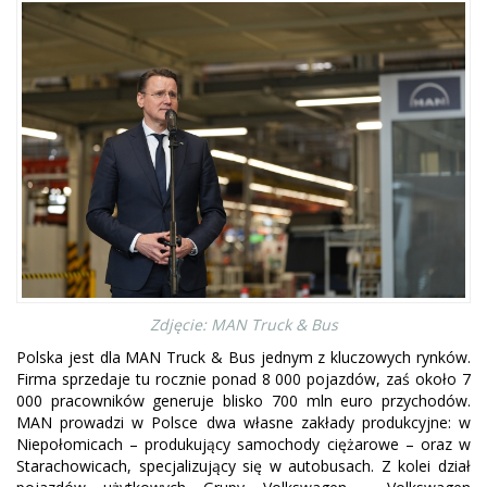
Zdjęcie: MAN Truck & Bus
Polska jest dla MAN Truck & Bus jednym z kluczowych rynków.
Firma sprzedaje tu rocznie ponad 8 000 pojazdów, zaś około 7
000 pracowników generuje blisko 700 mln euro przychodów.
MAN prowadzi w Polsce dwa własne zakłady produkcyjne: w
Niepołomicach – produkujący samochody ciężarowe – oraz w
Starachowicach, specjalizujący się w autobusach. Z kolei dział