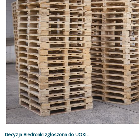
Decyzja Biedronki zgłoszona do UOKi...