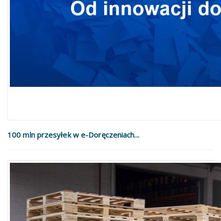
100 mln przesyłek w e-Doręczeniach...