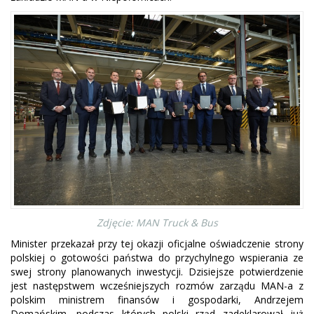
Zdjęcie: MAN Truck & Bus
Minister przekazał przy tej okazji oficjalne oświadczenie strony
polskiej o gotowości państwa do przychylnego wspierania ze
swej strony planowanych inwestycji. Dzisiejsze potwierdzenie
jest następstwem wcześniejszych rozmów zarządu MAN-a z
polskim ministrem finansów i gospodarki, Andrzejem
Domańskim, podczas których polski rząd zadeklarował już