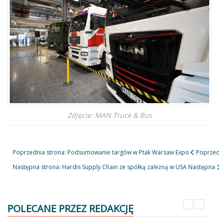
Zdjęcie: MAN Truck & Bus
Poprzednia strona: Podsumowanie targów w Ptak Warsaw Expo
Poprzed
Następna strona: Hardis Supply Chain ze spółką zależną w USA
Następna
POLECANE PRZEZ REDAKCJĘ