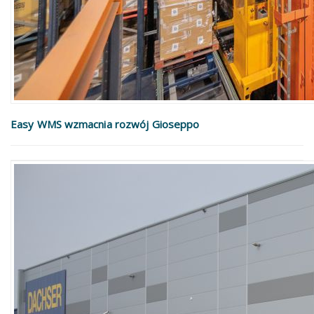
Easy WMS wzmacnia rozwój Gioseppo