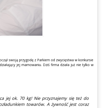
zpoczął swoją przygodę z Parkiem od zwycięstwa w konkursie
ałający jej marnowaniu. Dziś firma działa już nie tylko w
a jej ok. 70 kg! Nie przyznajemy się też do
rozładunkiem towarów. A żywność jest coraz