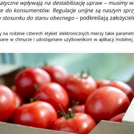
matyczne wpływają na destabilizację upraw – musimy w
ze do konsumentów. Regulacje unijne są naszym sprz
w stosunku do stanu obecnego
– podkreślają założyci
 rodzinie czterech etykiet elektronicznych mierzy takie parametr
wane w chmurze i udostępniane użytkownikom w aplikacji mobilnej.