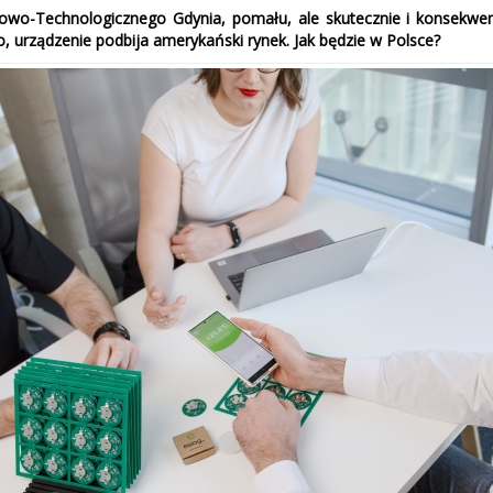
o-Technologicznego Gdynia, pomału, ale skutecznie i konsekwent
 urządzenie podbija amerykański rynek. Jak będzie w Polsce?