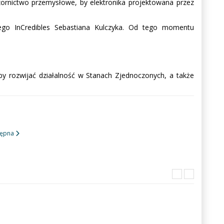
ornictwo przemysłowe, by elektronika projektowana przez
ego InCredibles Sebastiana Kulczyka. Od tego momentu
by rozwijać działalność w Stanach Zjednoczonych, a także
ępna