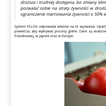
droższa i trudniej dostępna, bo zmiany kli
pozwalać sobie na straty żywności w drod
ograniczenie marnowania żywności o 50% 
System ESLOG odpowiada właśnie na te wyzwania. Oparty na
powietrza, aby wykrywać procesy gnilne. Dane są analizo
Południowej, w Japonii oraz w Europie.