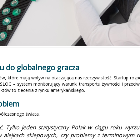
 do globalnego gracza
któw, które mają wpływ na otaczającą nas rzeczywistość. Startup ro
LOG – system monitorujący warunki transportu żywności i przeciwdzi
ektów to zlecenia z rynku amerykańskiego.
roblem
ółczesnego świata.
 Tylko jeden statystyczny Polak w ciągu roku wyrzuc
e w alejkach sklepowych, czy problemy z terminowym 