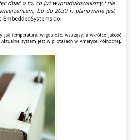
ięc dbać o to, co już wyprodukowaliśmy i nie
ymierzeńcem, bo do 2030 r. planowane jest
ele EmbeddedSystems.do.
y jak temperatura, wilgotność, wstrząsy, a wkrótce jakość
 Aktualnie system jest w pilotażach w Ameryce Północnej,