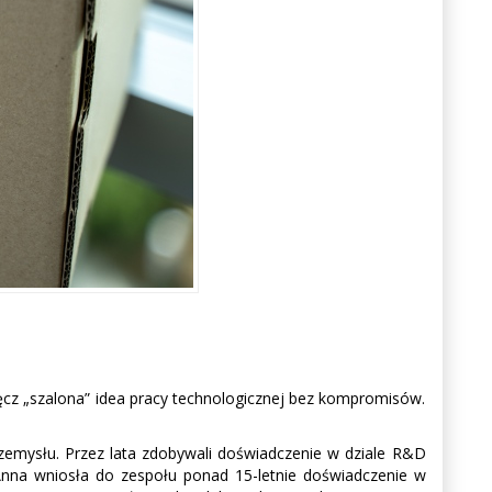
wręcz „szalona” idea pracy technologicznej bez kompromisów.
przemysłu. Przez lata zdobywali doświadczenie w dziale R&D
nna wniosła do zespołu ponad 15-letnie doświadczenie w