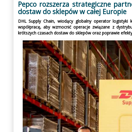
Pepco rozszerza strategiczne part
dostaw do sklepów w całej Europie
DHL Supply Chain, wiodący globalny operator logistyki
współpracę, aby wzmocnić operacje związane z dystrybu
krótszych czasach dostaw do sklepów oraz poprawie efekty