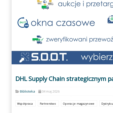
DHL Supply Chain strategicznym 
Biblioteka
04 maj 2026
Współpraca
Partnerstwo
Operacje magazynowe
Dystryb