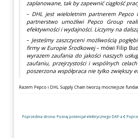
zaplanowane, tak by zapewnić ciągłość prac
–
DHL jest wieloletnim partnerem Pepco i
partnerstwo umożliwi Pepco Group realiz
efektywności i wydajności. Liczymy na dals
–
Jesteśmy zaszczyceni możliwością pogłęb
firmy w Europie Środkowej
– mówi Filip Bud
wyrazem zaufania do jakości naszych usłu
zaufaniu, przejrzystości i wspólnych cela
poszerzona współpraca nie tylko zwiększy ef
Razem Pepco i DHL Supply Chain tworzą mocniejsze fundame
Poprzednia strona: Poznaj potencjał elektrycznego DAF-a
Poprz