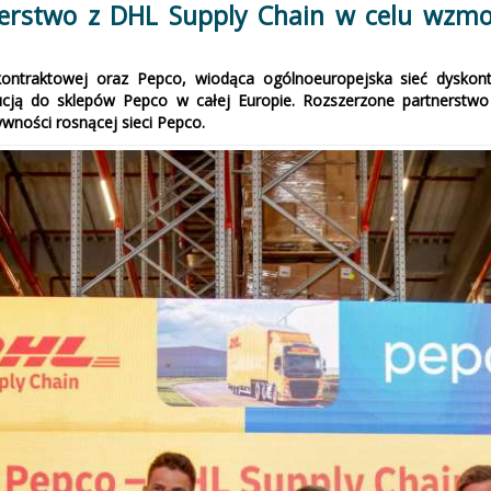
nerstwo z DHL Supply Chain w celu wzmoc
 kontraktowej oraz Pepco, wiodąca ogólnoeuropejska sieć dyskont
cją do sklepów Pepco w całej Europie. Rozszerzone partnerstwo
wności rosnącej sieci Pepco.