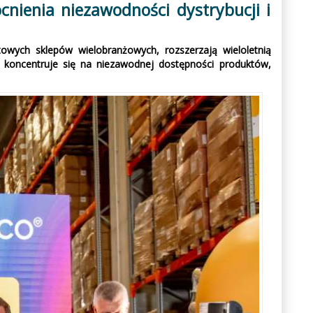
nienia niezawodności dystrybucji i
owych sklepów wielobranżowych, rozszerzają wieloletnią
 koncentruje się na niezawodnej dostępności produktów,