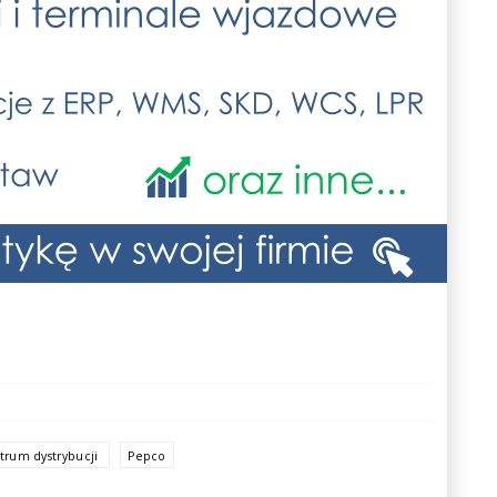
trum dystrybucji
Pepco