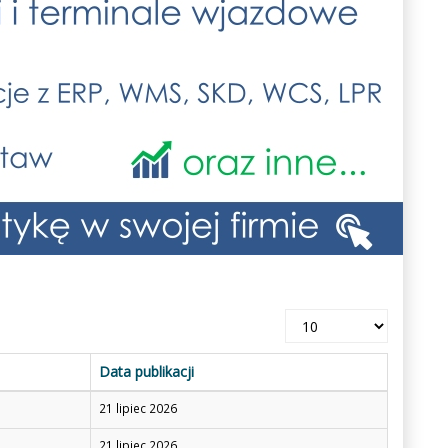
Pokaż
#
Data publikacji
21 lipiec 2026
21 lipiec 2026