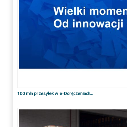
100 mln przesyłek w e-Doręczeniach...