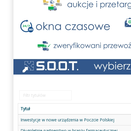
Filtr
tytułów
Tytuł
Inwestycje w nowe urządzenia w Poczcie Polskiej
Długoletnie partnerstwo w branży farmaceutycznej