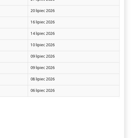
20 lipiec 2026
16 lipiec 2026
14 lipiec 2026
10 lipiec 2026
09 lipiec 2026
09 lipiec 2026
08 lipiec 2026
06 lipiec 2026