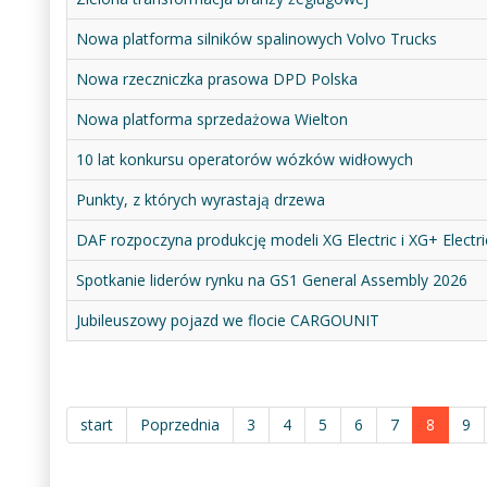
Nowa platforma silników spalinowych Volvo Trucks
Nowa rzeczniczka prasowa DPD Polska
Nowa platforma sprzedażowa Wielton
10 lat konkursu operatorów wózków widłowych
Punkty, z których wyrastają drzewa
DAF rozpoczyna produkcję modeli XG Electric i XG+ Electri
Spotkanie liderów rynku na GS1 General Assembly 2026
Jubileuszowy pojazd we flocie CARGOUNIT
start
Poprzednia
3
4
5
6
7
8
9