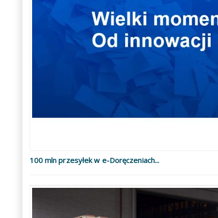
100 mln przesyłek w e-Doręczeniach...