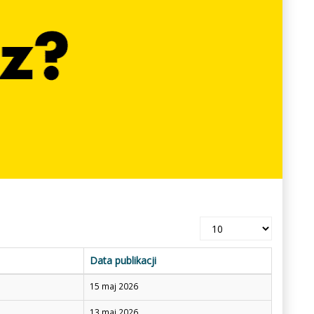
Pokaż
#
Data publikacji
15 maj 2026
13 maj 2026