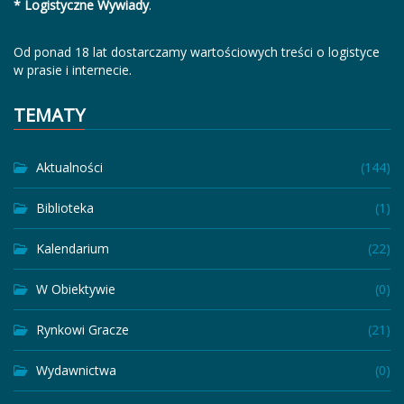
* Logistyczne Wywiady
.
Od ponad 18 lat dostarczamy wartościowych treści o logistyce
w prasie i internecie.
TEMATY
Aktualności
(144)
Biblioteka
(1)
Kalendarium
(22)
W Obiektywie
(0)
Rynkowi Gracze
(21)
Wydawnictwa
(0)