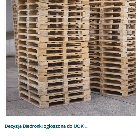
Decyzja Biedronki zgłoszona do UOKi...