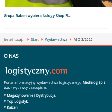
Grupa Raben wybiera Nulogy Shop Fl...
Jesteś tutaj:
Start
Wydawnictwa
MiD 2/2025
O NAS
Portal informacyjny wydawnictwa logistycznego
Medialog Sp z
o.o. -
wydawcy czasopism:
* Magazynowanie i Dystrybucja,
* Top Logistyk
,
* Kaizen,