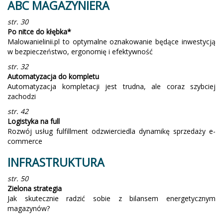
ABC MAGAZYNIERA
str. 30
Po nitce do kłębka*
Malowanielinii.pl to optymalne oznakowanie będące inwestycją
w bezpieczeństwo, ergonomię i efektywność
str. 32
Automatyzacja do kompletu
Automatyzacja kompletacji jest trudna, ale coraz szybciej
zachodzi
str. 42
Logistyka na full
Rozwój usług fulfillment odzwierciedla dynamikę sprzedaży e-
commerce
INFRASTRUKTURA
str. 50
Zielona strategia
Jak skutecznie radzić sobie z bilansem energetycznym
magazynów?