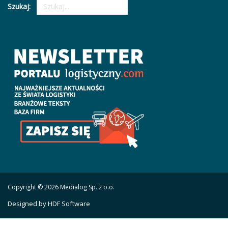
Szukaj:
Copyright © 2026 Medialog Sp. z o.o.
Designed by HDF Software