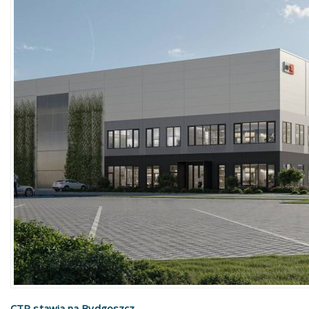
CTP stawia na Bydgoszcz