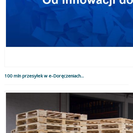
100 mln przesyłek w e-Doręczeniach...