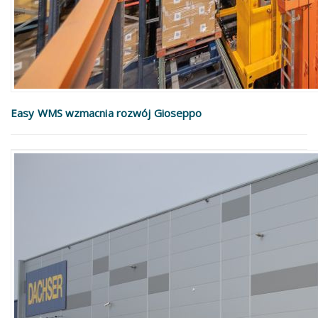
Easy WMS wzmacnia rozwój Gioseppo