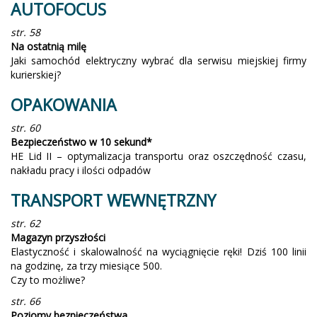
AUTOFOCUS
str. 58
Na ostatnią milę
Jaki samochód elektryczny wybrać dla serwisu miejskiej firmy
kurierskiej?
OPAKOWANIA
str. 60
Bezpieczeństwo w 10 sekund*
HE Lid II – optymalizacja transportu oraz oszczędność czasu,
nakładu pracy i ilości odpadów
TRANSPORT WEWNĘTRZNY
str. 62
Magazyn przyszłości
Elastyczność i skalowalność na wyciągnięcie ręki! Dziś 100 linii
na godzinę, za trzy miesiące 500.
Czy to możliwe?
str. 66
Poziomy bezpieczeństwa