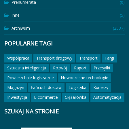
Prenumerata
(0)
Inne
(5)
Archiwum
(2537)
POPULARNE TAGI
Współpraca
Transport drogowy
Transport
Targi
Sztuczna inteligencja
Rozwój
Raport
Przesyłki
Powierzchnie logistyczne
Nowoczesne technologie
Magazyn
Łańcuch dostaw
Logistyka
Kurierzy
Inwestycja
E-commerce
Ciężarówka
Automatyzacja
SZUKAJ NA STRONIE