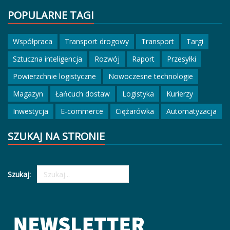
POPULARNE TAGI
Współpraca
Transport drogowy
Transport
Targi
Sztuczna inteligencja
Rozwój
Raport
Przesyłki
Powierzchnie logistyczne
Nowoczesne technologie
Magazyn
Łańcuch dostaw
Logistyka
Kurierzy
Inwestycja
E-commerce
Ciężarówka
Automatyzacja
SZUKAJ NA STRONIE
Szukaj: