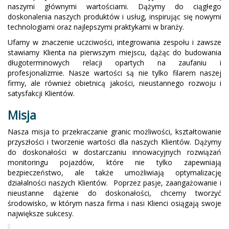
naszymi głównymi wartościami. Dążymy do ciągłego
doskonalenia naszych produktów i usług, inspirując się nowymi
technologiami oraz najlepszymi praktykami w branży.
Ufamy w znaczenie uczciwości, integrowania zespołu i zawsze
stawiamy Klienta na pierwszym miejscu, dążąc do budowania
długoterminowych relacji opartych na zaufaniu i
profesjonalizmie. Nasze wartości są nie tylko filarem naszej
firmy, ale również obietnicą jakości, nieustannego rozwoju i
satysfakcji Klientów.
Misja
Nasza misja to przekraczanie granic możliwości, kształtowanie
przyszłości i tworzenie wartości dla naszych Klientów. Dążymy
do doskonałości w dostarczaniu innowacyjnych rozwiązań
monitoringu pojazdów, które nie tylko zapewniają
bezpieczeństwo, ale także umożliwiają optymalizację
działalności naszych Klientów. Poprzez pasje, zaangażowanie i
nieustanne dążenie do doskonałości, chcemy tworzyć
środowisko, w którym nasza firma i nasi Klienci osiągają swoje
największe sukcesy.