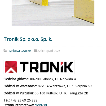
Tronik Sp. z o.o. Sp. k.
Rynkowi Gracze
22 listopad 2025
Siedziba główna:
80-280 Gdańsk, Ul. Norwida 4
Oddział w Warszawie:
02-134 Warszawa, Ul. 1 Sierpnia 6D
Oddział w Pułtusku:
06-100 Pułtusk, Ul. R. Traugutta 2B
Tel.:
+48 23 69 26 888
Strona internetowa:
tronik.pl