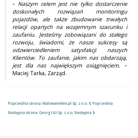
–
Naszym celem jest nie tylko dostarczenie
doskonałych rozwiązań monitoringu
pojazdów, ale także zbudowanie trwałych
relacji opartych na wzajemnym szacunku i
zaufaniu. Jesteśmy zobowiązani do stałego
rozwoju, świadomi, że nasze sukcesy są
odzwierciedleniem satysfakcji naszych
Klientów. To zaufanie, jakim nas obdarzają,
jest dla nas największym osiągnięciem.
–
Maciej Tarka, Zarząd.
Poprzednia strona: Malowanielinii.pl Sp. z o.o.
Poprzednia
Następna strona: Georg Utz Sp. z o.o.
Następna