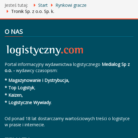
Jesteś tutaj:
Start
Rynkowi gracze
Tronik Sp. z o.o. Sp. k.
O NAS
Portal informacyjny wydawnictwa logistycznego
Medialog Sp z
o.o. -
wydawcy czasopism:
* Magazynowanie i Dystrybucja,
* Top Logistyk
,
* Kaizen,
* Logistyczne Wywiady
.
Od ponad 18 lat dostarczamy wartościowych treści o logistyce
w prasie i internecie.