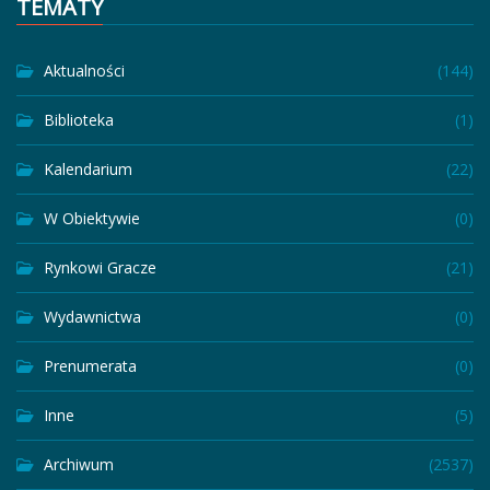
TEMATY
Aktualności
(144)
Biblioteka
(1)
Kalendarium
(22)
W Obiektywie
(0)
Rynkowi Gracze
(21)
Wydawnictwa
(0)
Prenumerata
(0)
Inne
(5)
Archiwum
(2537)