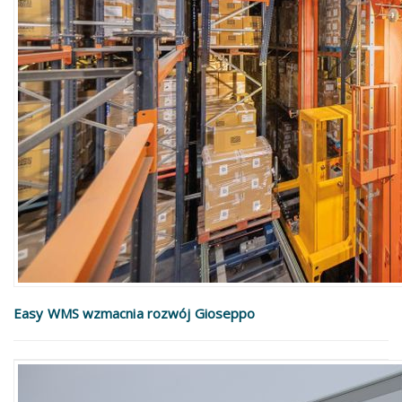
Easy WMS wzmacnia rozwój Gioseppo