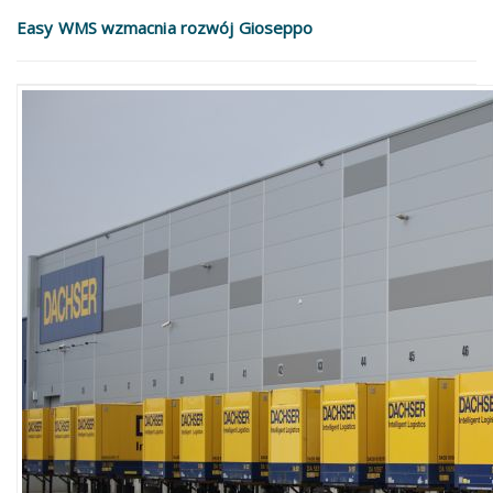
Easy WMS wzmacnia rozwój Gioseppo