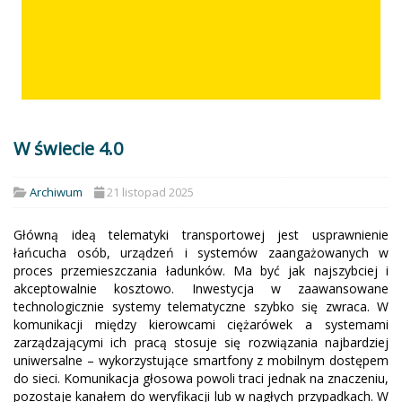
W świecie 4.0
Archiwum
21 listopad 2025
Główną ideą telematyki transportowej jest usprawnienie
łańcucha osób, urządzeń i systemów zaangażowanych w
proces przemieszczania ładunków. Ma być jak najszybciej i
akceptowalnie kosztowo. Inwestycja w zaawansowane
technologicznie systemy telematyczne szybko się zwraca. W
komunikacji między kierowcami ciężarówek a systemami
zarządzającymi ich pracą stosuje się rozwiązania najbardziej
uniwersalne – wykorzystujące smartfony z mobilnym dostępem
do sieci. Komunikacja głosowa powoli traci jednak na znaczeniu,
pozostaje kanałem do weryfikacji lub w nagłych przypadkach. W