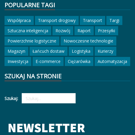
POPULARNE TAGI
Współpraca
Transport drogowy
Transport
Targi
Sztuczna inteligencja
Rozwój
Raport
Przesyłki
Powierzchnie logistyczne
Nowoczesne technologie
Magazyn
Łańcuch dostaw
Logistyka
Kurierzy
Inwestycja
E-commerce
Ciężarówka
Automatyzacja
SZUKAJ NA STRONIE
Szukaj: