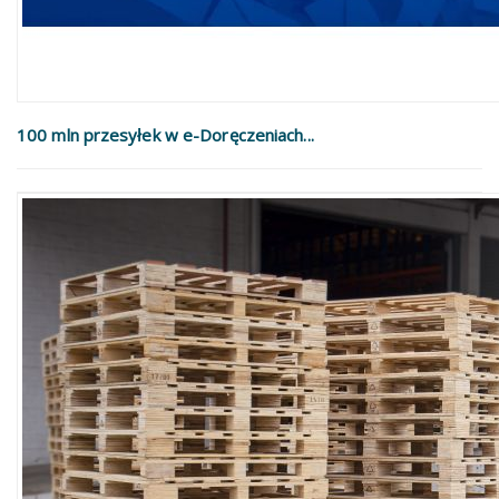
100 mln przesyłek w e-Doręczeniach...