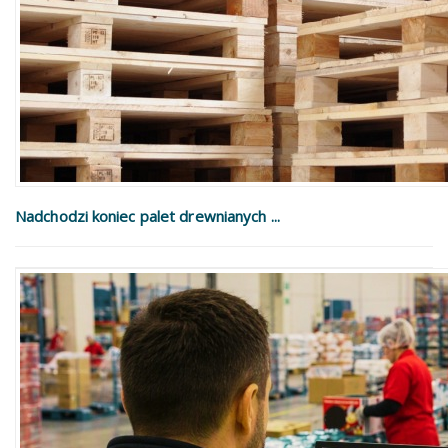
Nadchodzi koniec palet drewnianych ...