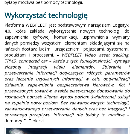
byłaby możliwa bez pomocy technologii.
Wykorzystać technologię
Platforma WEBFLEET jest podstawowym narzędziem Logistyki
4.0, która zakłada wykorzystanie nowych technologii do
zapewnienia cyfrowej komunikacji, usprawnienia wymiany
danych pomiędzy wszystkimi elementami składającymi się na
łańcuch dostaw: ludźmi, urządzeniami, pojazdami, systemami,
produktami i procesami. –
WEBFLEET Video, asset tracking,
TPMS, connected car – każda z tych funkcjonalności wymaga
złożonej integracji wielu elementów. Zbieranie i
przetwarzanie informacji dotyczących różnych parametrów
oraz łączenie uzyskanych informacji w celu optymalizacji
działania, zapewnienia bezpieczeństwa kierowców, flot i
przewożonych towarów, a także elastycznego dopasowania do
rosnących potrzeb klienta wynosi poziom świadczonej usługi
na zupełnie nowy poziom. Bez zaawansowanych technologii,
zaawansowanego przetwarzania danych oraz bez integracji i
sprawnego przepływu informacji nie byłoby to możliwe
–
tłumaczy D. Terlecki.