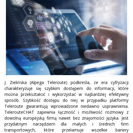
J. Zielińska (Alpega Teleroute) podkreśla, że era cyfryzacji
charakteryzuje się szybkim dostępem do informacji, które
można przekształcić i wykorzystać w najbardziej efektywny
sposób. Szybkość dostępu do niej w przypadku platformy
Teleroute gwarantują wprowadzone niedawno usprawnienia.
TelerouteCHAT zapewnia łączność i możliwość rozmowy z
dowolną europejską firmą nawet bez znajomości języka. Jest
przydatnym narzędziem dla małych i średnich firm
transportowych, które przełamuje wszelkie bariery