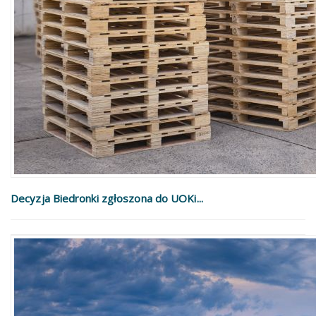
Decyzja Biedronki zgłoszona do UOKi...