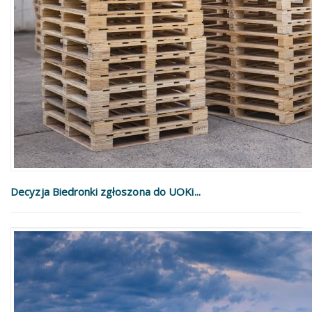
Decyzja Biedronki zgłoszona do UOKi...