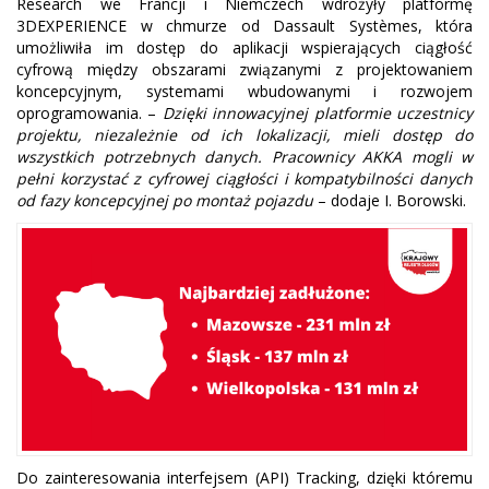
Research we Francji i Niemczech wdrożyły platformę
3DEXPERIENCE w chmurze od Dassault Systèmes, która
umożliwiła im dostęp do aplikacji wspierających ciągłość
cyfrową między obszarami związanymi z projektowaniem
koncepcyjnym, systemami wbudowanymi i rozwojem
oprogramowania. –
Dzięki innowacyjnej platformie uczestnicy
projektu, niezależnie od ich lokalizacji, mieli dostęp do
wszystkich potrzebnych danych. Pracownicy AKKA mogli w
pełni korzystać z cyfrowej ciągłości i kompatybilności danych
od fazy koncepcyjnej po montaż pojazdu
– dodaje I. Borowski.
Do zainteresowania interfejsem (API) Tracking, dzięki któremu