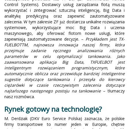
Control Systems). Dostawcy usług zarządzania flotą muszą
wykorzystać i zintegrować sztuczną inteligencję, Big Data i
analitykę predykcyjną oraz zapewnić zautomatyzowane
zalecenia. W tym zakresie ZF już dostarcza unikalne rozwiązania
systemowe, wykorzystujące moc Big Data i uczenia
maszynowego, aby oferować flotom nowe usługi, które
zapewniają zautomatyzowane decyzje. –
Przykładem jest TX-
FUELBOTTM, najnowsza innowacja naszej firmy, która
przejmuje zadanie ręcznego analizowania różnych
parametrów w celu optymalizacji tankowania. Jako
zaawansowana aplikacja Big Data, TXFUELBOT jest
inteligentnym rozwiązaniem programistycznym, które
automatycznie oblicza oraz przewiduje bardziej inteligentne
sugestie dotyczące tankowania i przesyła do kierowcy
ciężarówki w czasie rzeczywistym zalecenia dotyczące
najtańszego następnego postoju na tankowanie
– tłumaczy
nasz rozmówca.
Rynek gotowy na technologię?
M. Derdziak (DKV Euro Service Polska) zaznacza, że polskie
firmy transportowe to numer jeden w Europie, chętnie