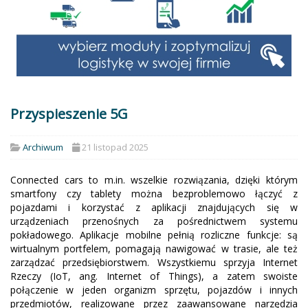
Przyspieszenie 5G
Archiwum
21 listopad 2025
Connected cars to m.in. wszelkie rozwiązania, dzięki którym
smartfony czy tablety można bezproblemowo łączyć z
pojazdami i korzystać z aplikacji znajdujących się w
urządzeniach przenośnych za pośrednictwem systemu
pokładowego. Aplikacje mobilne pełnią rozliczne funkcje: są
wirtualnym portfelem, pomagają nawigować w trasie, ale też
zarządzać przedsiębiorstwem. Wszystkiemu sprzyja Internet
Rzeczy (IoT, ang. Internet of Things), a zatem swoiste
połączenie w jeden organizm sprzętu, pojazdów i innych
przedmiotów, realizowane przez zaawansowane narzędzia