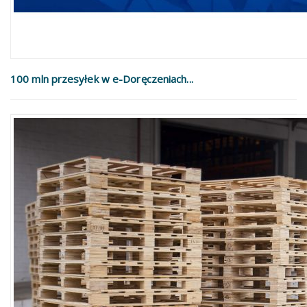
100 mln przesyłek w e-Doręczeniach...