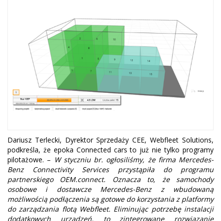
Dariusz Terlecki, Dyrektor Sprzedaży CEE, Webfleet Solutions,
podkreśla, że epoka Connected cars to już nie tylko programy
pilotażowe. –
W styczniu br. ogłosiliśmy, że firma Mercedes-
Benz Connectivity Services przystąpiła do programu
partnerskiego OEM.connect. Oznacza to, że samochody
osobowe i dostawcze Mercedes-Benz z wbudowaną
możliwością podłączenia są gotowe do korzystania z platformy
do zarządzania flotą Webfleet. Eliminując potrzebę instalacji
dodatkowych urządzeń, to zintegrowane rozwiązanie