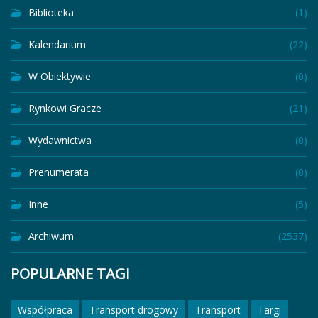
Biblioteka
(1)
Kalendarium
(22)
W Obiektywie
(0)
Rynkowi Gracze
(21)
Wydawnictwa
(0)
Prenumerata
(0)
Inne
(5)
Archiwum
(2537)
POPULARNE TAGI
Współpraca
Transport drogowy
Transport
Targi