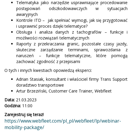
Telematyka jako narzędzie usprawniające procedowanie
postępowań odszkodowawczych w sytuacjach
awaryjnych
Kontrole ITD – jak spełniać wymogi, jak się przygotować
i usprawnić proces dzięki telematyce?
Obsługa i analiza danych z tachografów – funkcje i
możliwości rozwiązań telematycznych
Raporty z przekraczania granic, pozostałe czasy jazdy,
skuteczne zarządzanie terminami, sprawozdania z
naruszeń – funkcje telematyczne, które pomogą
zachować zgodność z przepisami
O tych i innych kwestiach opowiedzą eksperci:
Adrian Stasiak, konsultant i właściciel firmy Trans Support
doradztwo transportowe
Artur Brzeziński, Customer Care Trainer, Webfleet
Data:
21.03.2023
Godzina:
11:00
Zarejestruj się teraz!
https://www.webfleet.com/pl_pl/webfleet/lp/webinar-
mobility-package/