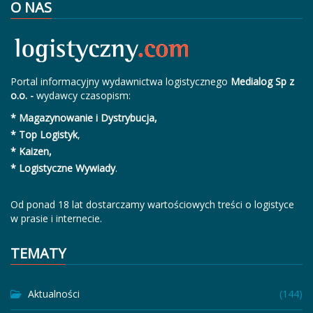
O NAS
Portal informacyjny wydawnictwa logistycznego
Medialog Sp z
o.o. -
wydawcy czasopism:
* Magazynowanie i Dystrybucja,
* Top Logistyk
,
* Kaizen,
* Logistyczne Wywiady
.
Od ponad 18 lat dostarczamy wartościowych treści o logistyce
w prasie i internecie.
TEMATY
Aktualności
(144)