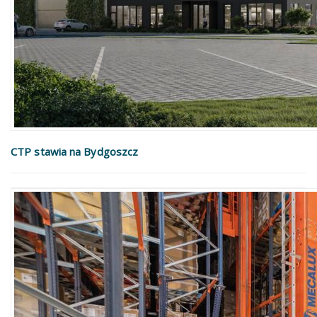
CTP stawia na Bydgoszcz