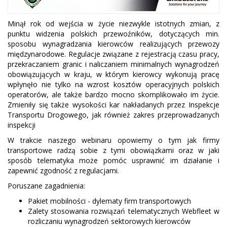
Minął rok od wejścia w życie niezwykle istotnych zmian, z
punktu widzenia polskich przewoźników, dotyczących min.
sposobu wynagradzania kierowców realizujących przewozy
międzynarodowe. Regulacje związane z rejestracją czasu pracy,
przekraczaniem granic i naliczaniem minimalnych wynagrodzeń
obowiązujących w kraju, w którym kierowcy wykonują pracę
wpłynęło nie tylko na wzrost kosztów operacyjnych polskich
operatorów, ale także bardzo mocno skomplikowało im życie.
Zmieniły się także wysokości kar nakładanych przez Inspekcje
Transportu Drogowego, jak również zakres przeprowadzanych
inspekcji
W trakcie naszego webinaru opowiemy o tym jak firmy
transportowe radzą sobie z tymi obowiązkami oraz w jaki
sposób telematyka może pomóc usprawnić im działanie i
zapewnić zgodność z regulacjami.
Poruszane zagadnienia:
Pakiet mobilności - dylematy firm transportowych
Zalety stosowania rozwiązań telematycznych Webfleet w
rozliczaniu wynagrodzeń sektorowych kierowców