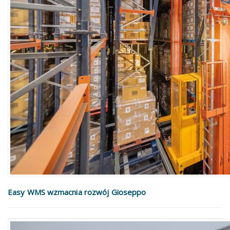
Easy WMS wzmacnia rozwój Gioseppo