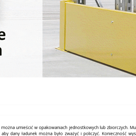
e można umieścić w opakowaniach jednostkowych lub zbiorczych. Mu
 aby dany ładunek można było zważyć i policzyć. Konieczność wysła