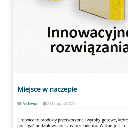
Miejsce w naczepie
Archiwum
21 listopad 2025
Drobnica to produkty przetworzone i wyroby gotowe, któr
podlegać podziałowi podczas przeładunku. Ważne jest to,