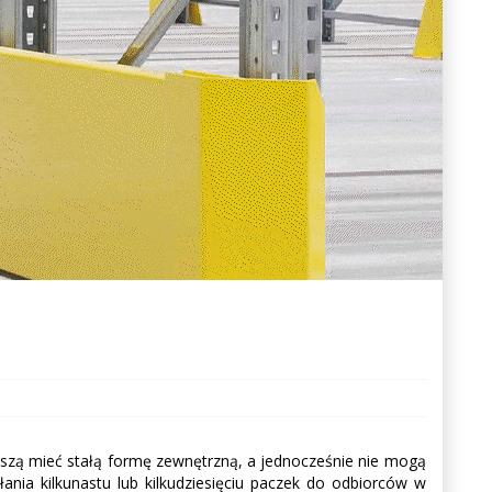
szą mieć stałą formę zewnętrzną, a jednocześnie nie mogą
nia kilkunastu lub kilkudziesięciu paczek do odbiorców w