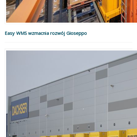
Easy WMS wzmacnia rozwój Gioseppo