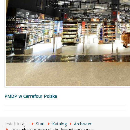
PMDP w Carrefour Polska
Jesteś tutaj:
Start
Katalog
Archiwum
Logistyka kluczowa dla budowania przewagi