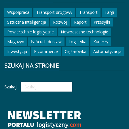
Współpraca
Transport drogowy
Transport
Targi
Sztuczna inteligencja
Rozwój
Raport
Przesyłki
Powierzchnie logistyczne
Nowoczesne technologie
Magazyn
Łańcuch dostaw
Logistyka
Kurierzy
Inwestycja
E-commerce
Ciężarówka
Automatyzacja
SZUKAJ NA STRONIE
Szukaj: