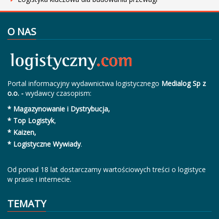
O NAS
Portal informacyjny wydawnictwa logistycznego
Medialog Sp z
o.o. -
wydawcy czasopism:
* Magazynowanie i Dystrybucja,
* Top Logistyk
,
* Kaizen,
* Logistyczne Wywiady
.
Od ponad 18 lat dostarczamy wartościowych treści o logistyce
w prasie i internecie.
TEMATY