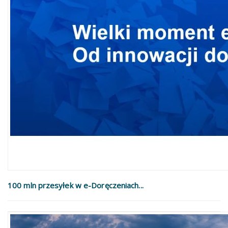
100 mln przesyłek w e-Doręczeniach...