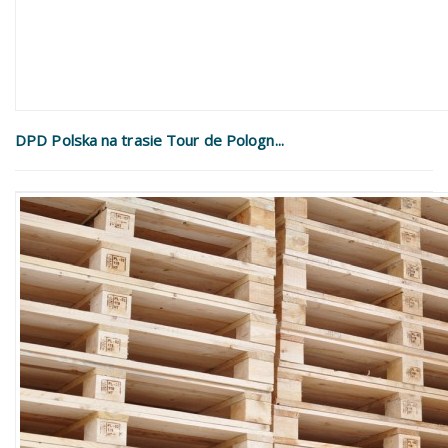
DPD Polska na trasie Tour de Pologn...