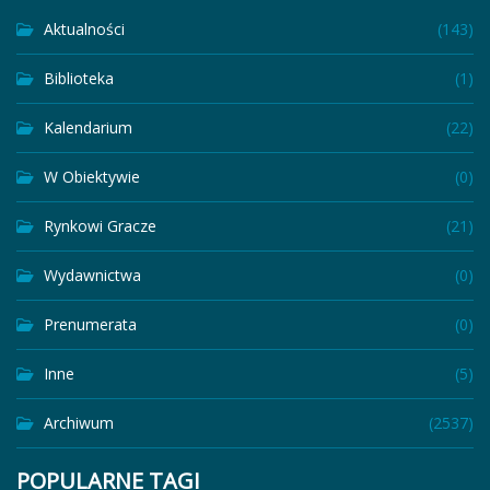
Aktualności
(143)
Biblioteka
(1)
Kalendarium
(22)
W Obiektywie
(0)
Rynkowi Gracze
(21)
Wydawnictwa
(0)
Prenumerata
(0)
Inne
(5)
Archiwum
(2537)
POPULARNE TAGI