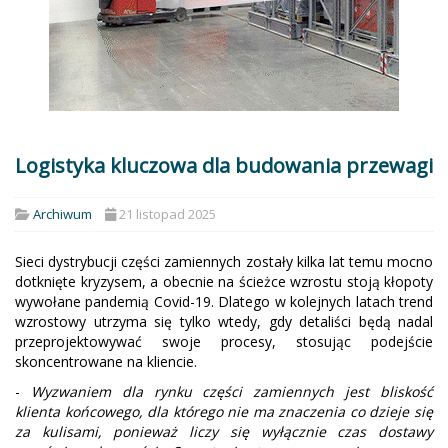
Logistyka kluczowa dla budowania przewagi
Archiwum
21 listopad 2025
Sieci dystrybucji części zamiennych zostały kilka lat temu mocno
dotknięte kryzysem, a obecnie na ścieżce wzrostu stoją kłopoty
wywołane pandemią Covid-19. Dlatego w kolejnych latach trend
wzrostowy utrzyma się tylko wtedy, gdy detaliści będą nadal
przeprojektowywać swoje procesy, stosując podejście
skoncentrowane na kliencie.
-
Wyzwaniem dla rynku części zamiennych jest bliskość
klienta końcowego, dla którego nie ma znaczenia co dzieje się
za kulisami, ponieważ liczy się wyłącznie czas dostawy