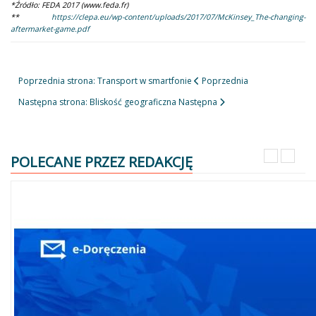
*Źródło: FEDA 2017 (www.feda.fr)
**
https://clepa.eu/wp-content/uploads/2017/07/McKinsey_The-changing-
aftermarket-game.pdf
Poprzednia strona: Transport w smartfonie
Poprzednia
Następna strona: Bliskość geograficzna
Następna
POLECANE PRZEZ REDAKCJĘ