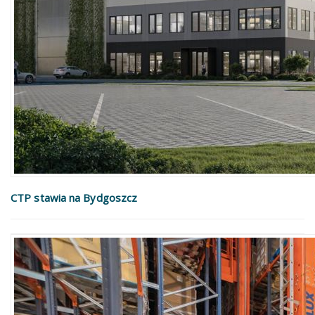
CTP stawia na Bydgoszcz