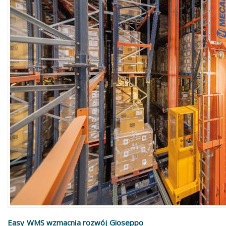
Easy WMS wzmacnia rozwój Gioseppo