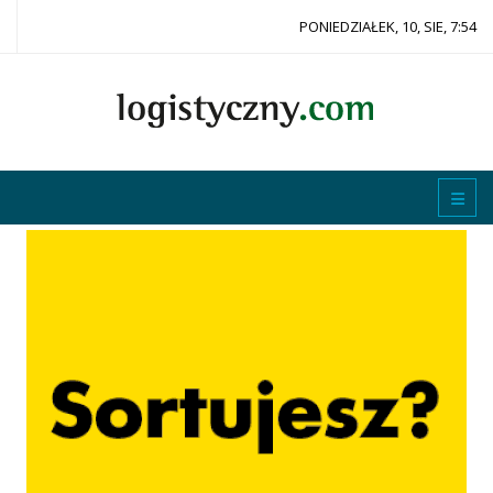
PONIEDZIAŁEK, 10, SIE, 7:54