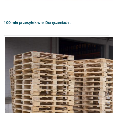
100 mln przesyłek w e-Doręczeniach...