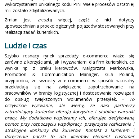
wykorzystaniem unikalnego kodu PIN. Wiele procesów ostatniej
mili zostało zdigitalizowanych.
Zmian jest zresztą więcej, część z nich dotyczy
upowszechniania proekologicznych pojazdów stosowanych przy
realizacji zadań kurierskich.
Ludzie i czas
Szybko rosnący rynek sprzedaży e-commerce wiąże się
zarówno z korzyściami, jak i wyzwaniami dla firm kurierskich, co
wynika np. z braku kierowców. Małgorzata Markowska,
Promotion & Communication Manager, GLS Poland,
przypomina, że wzrosty w e-commerce w sposób naturalny
przekładają się na zwiększone zapotrzebowanie na
pracowników w branży logistycznej i dostosowanie rozwiązań
do obsługi zwiększonych wolumenów przesyłek. –
To
oczywiście wyzwanie, ale wiemy, że nasi partnerzy
zatrudniający kurierów oferują korzystne i stabilne warunki
pracy. My dodatkowo wspieramy ich, oferując dedykowaną
pomoc przy rozpoczęciu współpracy, przejrzyste rozliczenia i
atrakcyjne konkursy dla kurierów. Kontakt z kurierem i
doręczenie paczki to dla klientów element customer