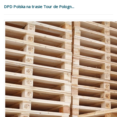
DPD Polska na trasie Tour de Pologn...