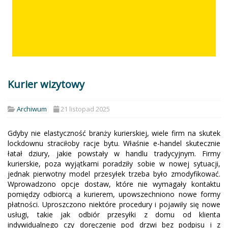
Kurier wizytowy
Archiwum
21 listopad 2025
Gdyby nie elastyczność branży kurierskiej, wiele firm na skutek
lockdownu straciłoby racje bytu. Właśnie e-handel skutecznie
łatał dziury, jakie powstały w handlu tradycyjnym. Firmy
kurierskie, poza wyjątkami poradziły sobie w nowej sytuacji,
jednak pierwotny model przesyłek trzeba było zmodyfikować.
Wprowadzono opcje dostaw, które nie wymagały kontaktu
pomiędzy odbiorcą a kurierem, upowszechniono nowe formy
płatności. Uproszczono niektóre procedury i pojawiły się nowe
usługi, takie jak odbiór przesyłki z domu od klienta
indywidualnego czy doręczenie pod drzwi bez podpisu i z