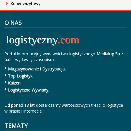
Kurier wizytowy
O NAS
Portal informacyjny wydawnictwa logistycznego
Medialog Sp z
o.o. -
wydawcy czasopism:
* Magazynowanie i Dystrybucja,
* Top Logistyk
,
* Kaizen,
* Logistyczne Wywiady
.
Od ponad 18 lat dostarczamy wartościowych treści o logistyce
w prasie i internecie.
TEMATY