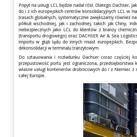
Popyt na usługi LCL będzie nadal rósł. Dlatego Dachser, j
do i z ich europejskich centrów konsolidacyjnych LCL w 
trasach globalnych, systematycznie zwiększamy również n
półkuli wschodniej, jak i zachodniej, takich jak Chiny
niebezpiecznych jako LCL do klientów z branży chemiczn
(transportu drogowego) oraz DACHSER Air & Sea Logistics 
importu w głąb lądu do innych miast europejskich. Bez
dekonsolidacji w terminalu tranzytowym.
Do sztauowania i rozładunku Dachser coraz częściej ko
przepustowość portu jest ograniczona, przedsiębiorstwa k
własne usługi kontenerów drobnicowych do i z Niemiec z
całej Europie.