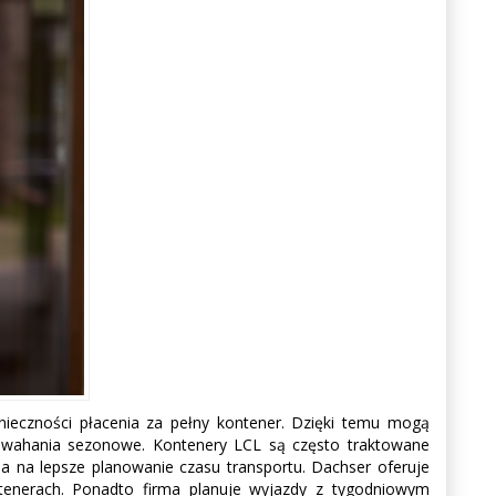
nieczności płacenia za pełny kontener. Dzięki temu mogą
a wahania sezonowe. Kontenery LCL są często traktowane
 na lepsze planowanie czasu transportu. Dachser oferuje
ontenerach. Ponadto firma planuje wyjazdy z tygodniowym