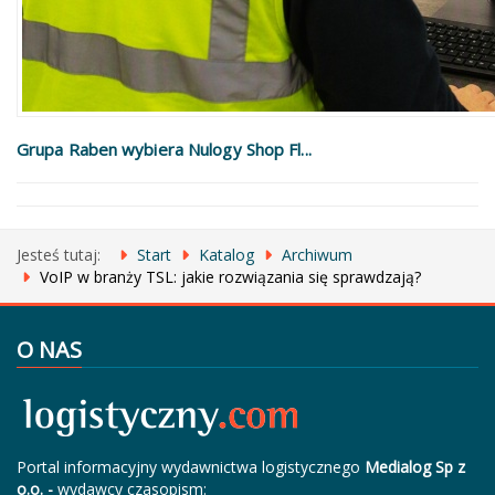
Grupa Raben wybiera Nulogy Shop Fl...
Jesteś tutaj:
Start
Katalog
Archiwum
VoIP w branży TSL: jakie rozwiązania się sprawdzają?
O NAS
Portal informacyjny wydawnictwa logistycznego
Medialog Sp z
o.o. -
wydawcy czasopism: