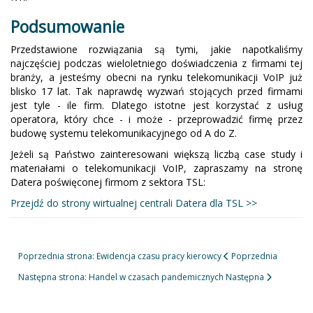
Podsumowanie
Przedstawione rozwiązania są tymi, jakie napotkaliśmy
najczęściej podczas wieloletniego doświadczenia z firmami tej
branży, a jesteśmy obecni na rynku telekomunikacji VoIP już
blisko 17 lat. Tak naprawdę wyzwań stojących przed firmami
jest tyle - ile firm. Dlatego istotne jest korzystać z usług
operatora, który chce - i może - przeprowadzić firmę przez
budowę systemu telekomunikacyjnego od A do Z.
Jeżeli są Państwo zainteresowani większą liczbą case study i
materiałami o telekomunikacji VoIP, zapraszamy na stronę
Datera poświęconej firmom z sektora TSL:
Przejdź do strony wirtualnej centrali Datera dla TSL >>
Poprzednia strona: Ewidencja czasu pracy kierowcy
Poprzednia
Następna strona: Handel w czasach pandemicznych
Następna