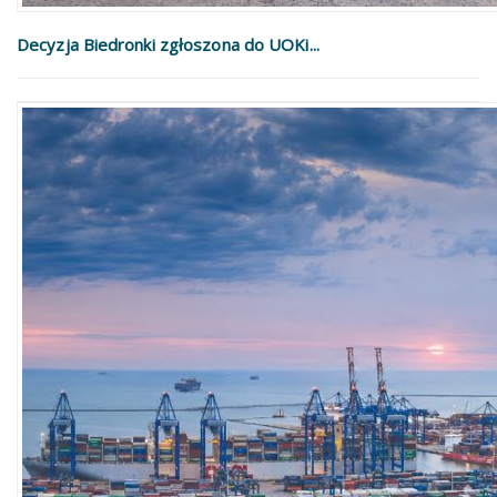
Decyzja Biedronki zgłoszona do UOKi...