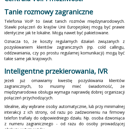
Tanie rozmowy zagraniczne
Telefonia VoIP to świat tanich rozmów międzynarodowych.
Stawki połączeń do krajów Unii Europejskiej mogą być prawie
identyczne jak te lokalne. Mogą nawet być pakietowane.
Oznacza to, że koszty regularnych działań związanych z
pozyskiwaniem klientów zagranicznych (np. cold callingu,
oddzwaniania, czy po prostu regularnej komunikacji) mogą być
takie same jak krajowych.
Inteligentne przekierowania, IVR
Jeżeli już omawiamy kwestię pozyskiwania klientów
zagranicznych, to musimy mieć świadomość, że
międzynarodowa obsługa wymaga naprawdę dobrej organizacji
połączeń przychodzących.
Idealnie, aby wybrane osoby automatycznie, lub przy minimalnej
interakcji z ich strony, od razu po zadzwonieniu na firmowy
telefon trafiały do odpowiedniego działu. Np. osoba dzwoniąca
z numeru zagranicznego - od razu do osoby prowadzącej