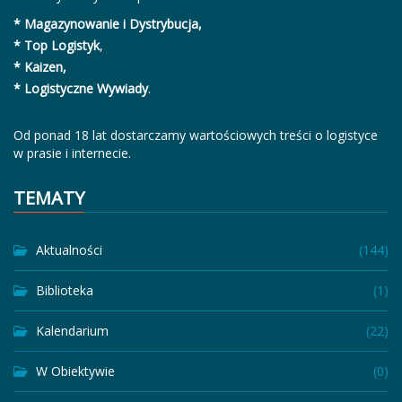
* Magazynowanie i Dystrybucja,
* Top Logistyk
,
* Kaizen,
* Logistyczne Wywiady
.
Od ponad 18 lat dostarczamy wartościowych treści o logistyce
w prasie i internecie.
TEMATY
Aktualności
(144)
Biblioteka
(1)
Kalendarium
(22)
W Obiektywie
(0)