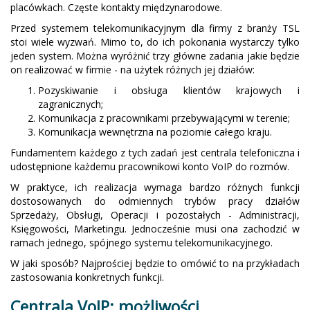
placówkach. Częste kontakty międzynarodowe.
Przed systemem telekomunikacyjnym dla firmy z branży TSL
stoi wiele wyzwań. Mimo to, do ich pokonania wystarczy tylko
jeden system. Można wyróżnić trzy główne zadania jakie będzie
on realizować w firmie - na użytek różnych jej działów:
Pozyskiwanie i obsługa klientów krajowych i
zagranicznych;
Komunikacja z pracownikami przebywającymi w terenie;
Komunikacja wewnętrzna na poziomie całego kraju.
Fundamentem każdego z tych zadań jest centrala telefoniczna i
udostępnione każdemu pracownikowi konto VoIP do rozmów.
W praktyce, ich realizacja wymaga bardzo różnych funkcji
dostosowanych do odmiennych trybów pracy działów
Sprzedaży, Obsługi, Operacji i pozostałych - Administracji,
Księgowości, Marketingu. Jednocześnie musi ona zachodzić w
ramach jednego, spójnego systemu telekomunikacyjnego.
W jaki sposób? Najprościej będzie to omówić to na przykładach
zastosowania konkretnych funkcji.
Centrala VoIP: możliwości