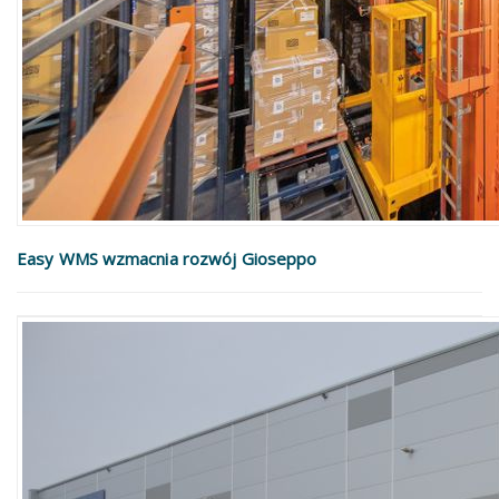
Easy WMS wzmacnia rozwój Gioseppo