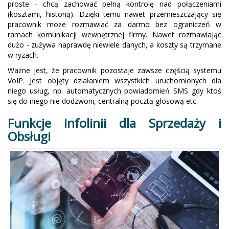
proste - chcą zachować pełną kontrolę nad połączeniami
(kosztami, historią). Dzięki temu nawet przemieszczający się
pracownik może rozmawiać za darmo bez ograniczeń w
ramach komunikacji wewnętrznej firmy. Nawet rozmawiając
dużo - zużywa naprawdę niewiele danych, a koszty są trzymane
w ryzach.
Ważne jest, że pracownik pozostaje zawsze częścią systemu
VoIP. Jest objęty działaniem wszystkich uruchomionych dla
niego usług, np. automatycznych powiadomień SMS gdy ktoś
się do niego nie dodzwoni, centralną pocztą głosową etc.
Funkcje Infolinii dla Sprzedaży i
Obsługi