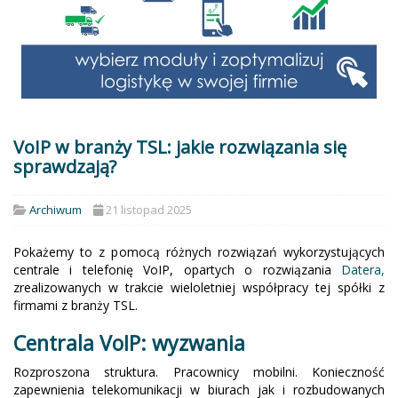
VoIP w branży TSL: jakie rozwiązania się
sprawdzają?
Archiwum
21 listopad 2025
Pokażemy to z pomocą różnych rozwiązań wykorzystujących
centrale i telefonię VoIP, opartych o rozwiązania
Datera,
zrealizowanych w trakcie wieloletniej współpracy tej spółki z
firmami z branży TSL.
Centrala VoIP: wyzwania
Rozproszona struktura. Pracownicy mobilni. Konieczność
zapewnienia telekomunikacji w biurach jak i rozbudowanych