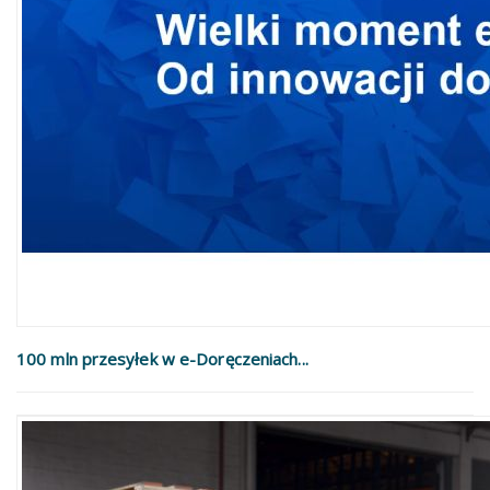
100 mln przesyłek w e-Doręczeniach...