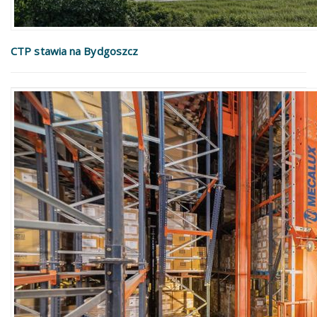
CTP stawia na Bydgoszcz