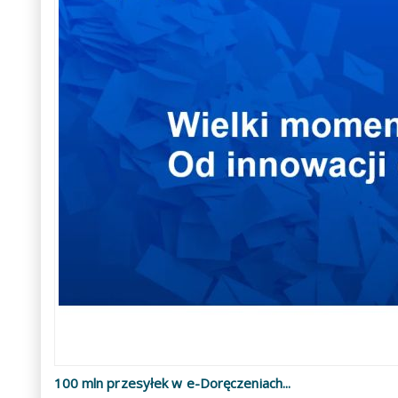
100 mln przesyłek w e-Doręczeniach...