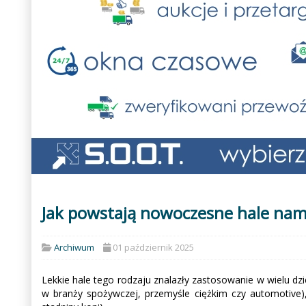
Jak powstają nowoczesne hale na
Archiwum
01 październik 2025
Lekkie hale tego rodzaju znalazły zastosowanie w wielu d
w branży spożywczej, przemyśle ciężkim czy automotive),