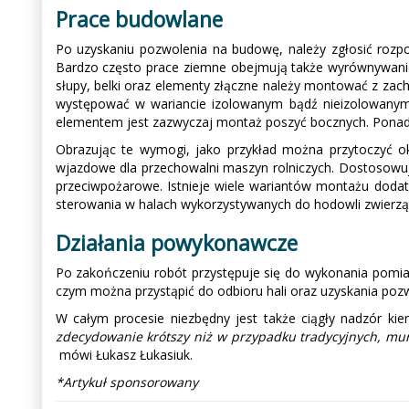
Prace budowlane
Po uzyskaniu pozwolenia na budowę, należy zgłosić roz
Bardzo często prace ziemne obejmują także wyrównywanie 
słupy, belki oraz elementy złączne należy montować z za
występować w wariancie izolowanym bądź nieizolowanym.
elementem jest zazwyczaj montaż poszyć bocznych. Ponadt
Obrazując te wymogi, jako przykład można przytoczyć ok
wjazdowe dla przechowalni maszyn rolniczych. Dostosowują
przeciwpożarowe. Istnieje wiele wariantów montażu doda
sterowania w halach wykorzystywanych do hodowli zwierząt).
Działania powykonawcze
Po zakończeniu robót przystępuje się do wykonania pomi
czym można przystąpić do odbioru hali oraz uzyskania poz
W całym procesie niezbędny jest także ciągły nadzór ki
zdecydowanie krótszy niż w przypadku tradycyjnych, mu
mówi Łukasz Łukasiuk.
*Artykuł sponsorowany