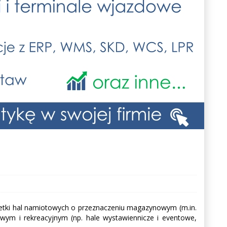
 setki hal namiotowych o przeznaczeniu magazynowym (m.in.
owym i rekreacyjnym (np. hale wystawiennicze i eventowe,