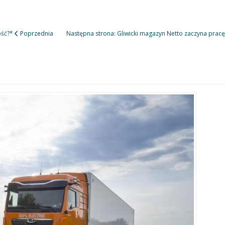
ość?*
Poprzednia
Następna strona: Gliwicki magazyn Netto zaczyna prac