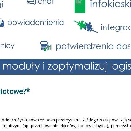
miotowe?*
ziedzinach życia, również poza przemysłem. Każdego roku powstają
 rolniczym (np. przechowalnie zbiorów, hodowla bydła), przemysł