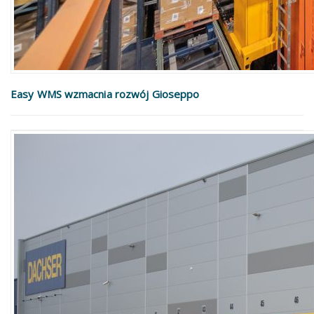
Easy WMS wzmacnia rozwój Gioseppo