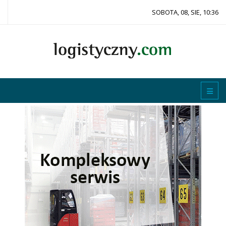
SOBOTA, 08, SIE, 10:36