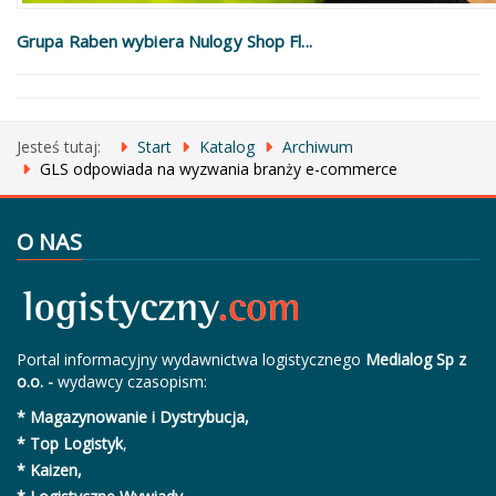
Grupa Raben wybiera Nulogy Shop Fl...
Jesteś tutaj:
Start
Katalog
Archiwum
GLS odpowiada na wyzwania branży e-commerce
O NAS
Portal informacyjny wydawnictwa logistycznego
Medialog Sp z
o.o. -
wydawcy czasopism:
* Magazynowanie i Dystrybucja,
* Top Logistyk
,
* Kaizen,