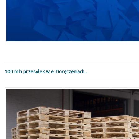
100 mln przesyłek w e-Doręczeniach...