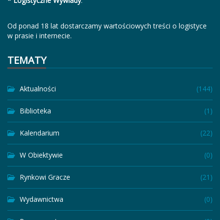
* Logistyczne Wywiady
.
Od ponad 18 lat dostarczamy wartościowych treści o logistyce
w prasie i internecie.
TEMATY
Aktualności
(144)
Biblioteka
(1)
Kalendarium
(22)
W Obiektywie
(0)
Rynkowi Gracze
(21)
Wydawnictwa
(0)