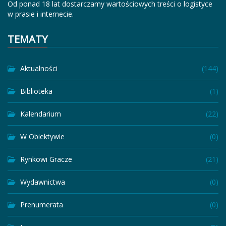
Od ponad 18 lat dostarczamy wartościowych treści o logistyce
w prasie i internecie.
TEMATY
Aktualności
(144)
Biblioteka
(1)
Kalendarium
(22)
W Obiektywie
(0)
Rynkowi Gracze
(21)
Wydawnictwa
(0)
Prenumerata
(0)