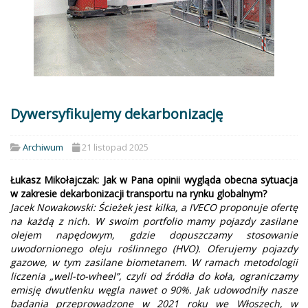
Dywersyfikujemy dekarbonizację
Archiwum
21 listopad 2025
Łukasz Mikołajczak: Jak w Pana opinii wygląda obecna sytuacja
w zakresie dekarbonizacji transportu na rynku globalnym?
Jacek Nowakowski: Ścieżek jest kilka, a IVECO proponuje ofertę
na każdą z nich. W swoim portfolio mamy pojazdy zasilane
olejem napędowym, gdzie dopuszczamy stosowanie
uwodornionego oleju roślinnego (HVO). Oferujemy pojazdy
gazowe, w tym zasilane biometanem. W ramach metodologii
liczenia „well-to-wheel”, czyli od źródła do koła, ograniczamy
emisję dwutlenku węgla nawet o 90%. Jak udowodniły nasze
badania przeprowadzone w 2021 roku we Włoszech, w