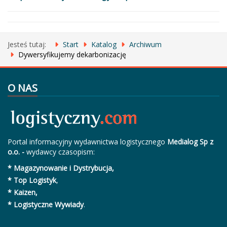
Jesteś tutaj:
Start
Katalog
Archiwum
Dywersyfikujemy dekarbonizację
O NAS
Portal informacyjny wydawnictwa logistycznego
Medialog Sp z
o.o. -
wydawcy czasopism:
* Magazynowanie i Dystrybucja,
* Top Logistyk
,
* Kaizen,
* Logistyczne Wywiady
.