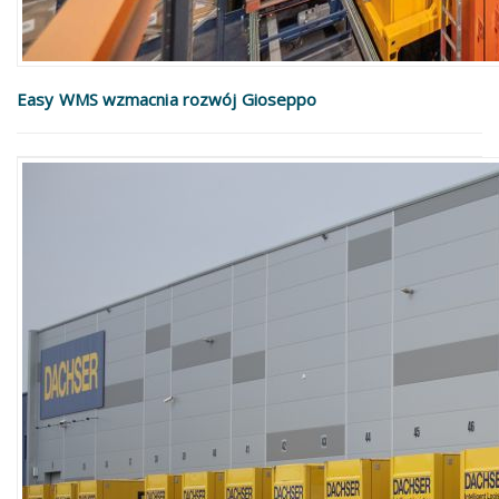
Easy WMS wzmacnia rozwój Gioseppo