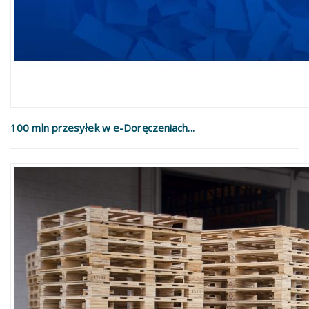
100 mln przesyłek w e-Doręczeniach...