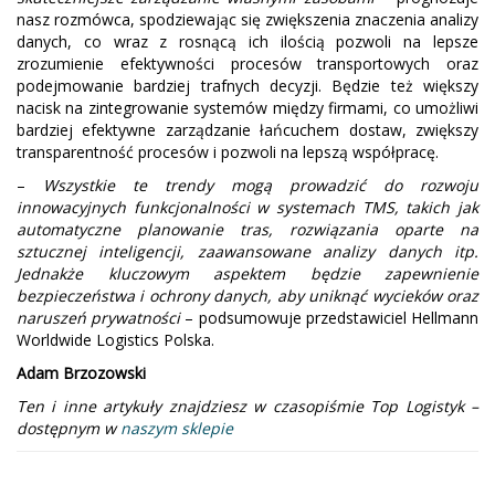
nasz rozmówca, spodziewając się zwiększenia znaczenia analizy
danych, co wraz z rosnącą ich ilością pozwoli na lepsze
zrozumienie efektywności procesów transportowych oraz
podejmowanie bardziej trafnych decyzji. Będzie też większy
nacisk na zintegrowanie systemów między firmami, co umożliwi
bardziej efektywne zarządzanie łańcuchem dostaw, zwiększy
transparentność procesów i pozwoli na lepszą współpracę.
–
Wszystkie te trendy mogą prowadzić do rozwoju
innowacyjnych funkcjonalności w systemach TMS, takich jak
automatyczne planowanie tras, rozwiązania oparte na
sztucznej inteligencji, zaawansowane analizy danych itp.
Jednakże kluczowym aspektem będzie zapewnienie
bezpieczeństwa i ochrony danych, aby uniknąć wycieków oraz
naruszeń prywatności
– podsumowuje przedstawiciel Hellmann
Worldwide Logistics Polska.
Adam Brzozowski
Ten i inne artykuły znajdziesz w czasopiśmie Top Logistyk –
dostępnym w
naszym sklepie