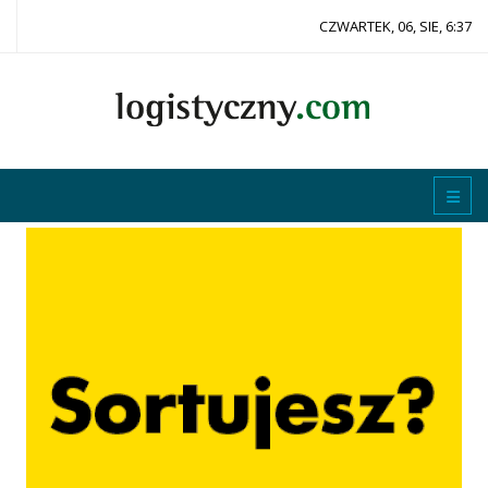
CZWARTEK, 06, SIE, 6:37