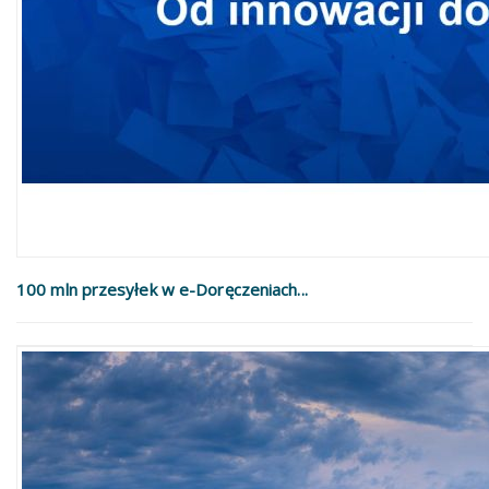
100 mln przesyłek w e-Doręczeniach...