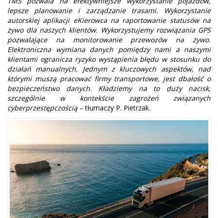
TMS pozwala na efektywniejsze wykorzystanie pojazdów,
lepsze planowanie i zarządzanie trasami. Wykorzystanie
autorskiej aplikacji eKierowca na raportowanie statusów na
żywo dla naszych klientów. Wykorzystujemy rozwiązania GPS
pozwalające na monitorowanie przewozów na żywo.
Elektroniczna wymiana danych pomiędzy nami a naszymi
klientami ogranicza ryzyko wystąpienia błędu w stosunku do
działań manualnych. Jednym z kluczowych aspektów, nad
którymi muszą pracować firmy transportowe, jest dbałość o
bezpieczeństwo danych. Kładziemy na to duży nacisk,
szczególnie w kontekście zagrożeń związanych
cyberprzestępczością
– tłumaczy P. Pietrzak.