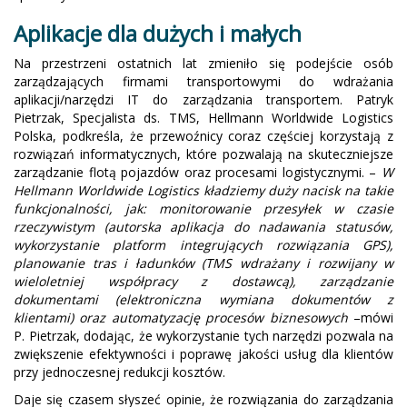
Aplikacje dla dużych i małych
Na przestrzeni ostatnich lat zmieniło się podejście osób
zarządzających firmami transportowymi do wdrażania
aplikacji/narzędzi IT do zarządzania transportem. Patryk
Pietrzak, Specjalista ds. TMS, Hellmann Worldwide Logistics
Polska, podkreśla, że przewoźnicy coraz częściej korzystają z
rozwiązań informatycznych, które pozwalają na skuteczniejsze
zarządzanie flotą pojazdów oraz procesami logistycznymi. –
W
Hellmann Worldwide Logistics kładziemy duży nacisk na takie
funkcjonalności, jak: monitorowanie przesyłek w czasie
rzeczywistym (autorska aplikacja do nadawania statusów,
wykorzystanie platform integrujących rozwiązania GPS),
planowanie tras i ładunków (TMS wdrażany i rozwijany w
wieloletniej współpracy z dostawcą), zarządzanie
dokumentami (elektroniczna wymiana dokumentów z
klientami) oraz automatyzację procesów biznesowych
–mówi
P. Pietrzak, dodając, że wykorzystanie tych narzędzi pozwala na
zwiększenie efektywności i poprawę jakości usług dla klientów
przy jednoczesnej redukcji kosztów.
Daje się czasem słyszeć opinie, że rozwiązania do zarządzania