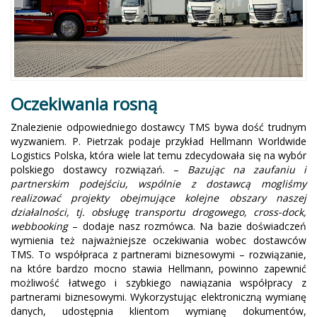
Oczekiwania rosną
Znalezienie odpowiedniego dostawcy TMS bywa dość trudnym
wyzwaniem. P. Pietrzak podaje przykład Hellmann Worldwide
Logistics Polska, która wiele lat temu zdecydowała się na wybór
polskiego dostawcy rozwiązań. –
Bazując na zaufaniu i
partnerskim podejściu, wspólnie z dostawcą mogliśmy
realizować projekty obejmujące kolejne obszary naszej
działalności, tj. obsługę transportu drogowego, cross-dock,
webbooking
– dodaje nasz rozmówca. Na bazie doświadczeń
wymienia też najważniejsze oczekiwania wobec dostawców
TMS. To współpraca z partnerami biznesowymi – rozwiązanie,
na które bardzo mocno stawia Hellmann, powinno zapewnić
możliwość łatwego i szybkiego nawiązania współpracy z
partnerami biznesowymi. Wykorzystując elektroniczną wymianę
danych, udostępnia klientom wymianę dokumentów,