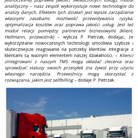
analityczny – nasz zespół wykorzystuje nowe technologie do
analizy danych. Efektem tych działań jest lepsze zarządzanie
własnymi zasobami, możliwość przewidywania ryzyka,
optymalizacja kosztów oraz poprawa jakości usług. Jest też
moduł relacji pomiędzy partnerami biznesowymi (klient,
Hellmann, przewoźnik)
– wylicza P. Pietrzak, dodając, że
wykorzystanie nowoczesnych technologii umożliwia szybsze i
skuteczniejsze reagowanie na potrzeby klientów. Integracje z
klientami są ważnym elementem naszej działalności. –
Klienci
zintegrowani z naszym TMS mogą składać zlecenia oraz
sprawdzać statusy swoich przesyłek (na żywo) przy użyciu
własnego narzędzia. Przewoźnicy mogą skorzystać z
rozwiązania, jakim jest selfbilling
– dodaje P. Pietrzak.