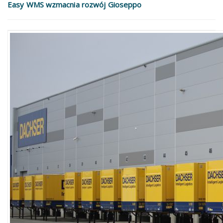
Easy WMS wzmacnia rozwój Gioseppo