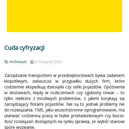
Cuda cyfryzacji
Archiwum
21 listopad 2025
Zarządzanie transportem w przedsiębiorstwach bywa zadaniem
kłopotliwym, zwłaszcza w przypadku dużych firm, które
codziennie ekspediują dziesiątki czy setki pojazdów. Opóźnienia
w dostawach, błędy w rozliczeniach czy zgubiony towar – to
tylko niektóre z możliwych problemów, z jakimi borykają się
zarządzający flotami pojazdów. Nie są to jednak problemy nie
do rozwiązania. TMS, jako wszechstronne oprogramowanie, ma
ułatwiać codzienną pracę w hubie przeładunkowym czy biurze.
Ilość rozwiązań dostępnych na rynku sprawia, że wybór stanowi
spore wyzwanie.