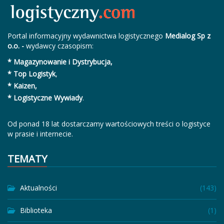
Portal informacyjny wydawnictwa logistycznego
Medialog Sp z
o.o. -
wydawcy czasopism:
* Magazynowanie i Dystrybucja,
* Top Logistyk
,
* Kaizen,
* Logistyczne Wywiady
.
Od ponad 18 lat dostarczamy wartościowych treści o logistyce
w prasie i internecie.
TEMATY
Aktualności
(143)
Biblioteka
(1)