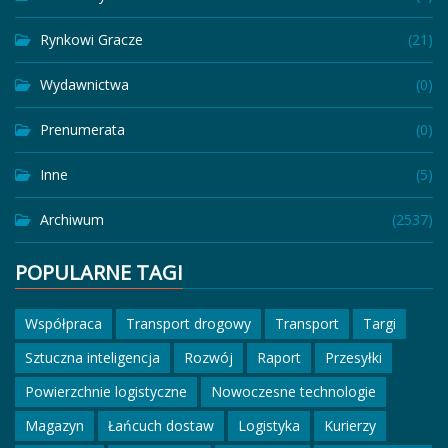
Rynkowi Gracze
(21)
Wydawnictwa
(0)
Prenumerata
(0)
Inne
(5)
Archiwum
(2537)
POPULARNE TAGI
Współpraca
Transport drogowy
Transport
Targi
Sztuczna inteligencja
Rozwój
Raport
Przesyłki
Powierzchnie logistyczne
Nowoczesne technologie
Magazyn
Łańcuch dostaw
Logistyka
Kurierzy