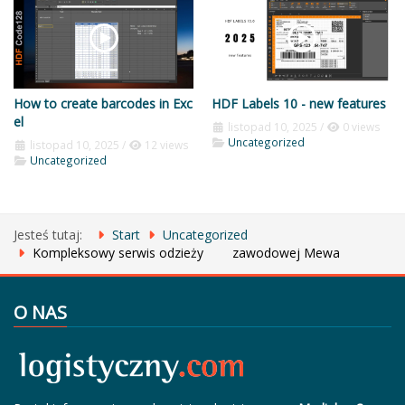
How to create barcodes in Exc
HDF Labels 10 - new features
el
listopad 10, 2025
/
0 views
Uncategorized
listopad 10, 2025
/
12 views
Uncategorized
Jesteś tutaj:
Start
Uncategorized
Kompleksowy serwis odzieży zawodowej Mewa
O NAS