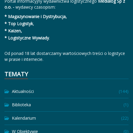
Portal informacyjny wydawnictwa logistycznego
Medialog Sp z
o.o. -
wydawcy czasopism:
* Magazynowanie i Dystrybucja,
* Top Logistyk
,
* Kaizen,
* Logistyczne Wywiady
.
Od ponad 18 lat dostarczamy wartościowych treści o logistyce
w prasie i internecie.
TEMATY
Aktualności
(144)
Biblioteka
(1)
Kalendarium
(22)
W Obiektywie
(0)