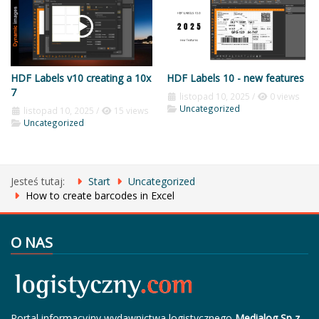
HDF Labels v10 creating a 10x
HDF Labels 10 - new features
7
listopad 10, 2025
/
0 views
Uncategorized
listopad 10, 2025
/
15 views
Uncategorized
Jesteś tutaj:
Start
Uncategorized
How to create barcodes in Excel
O NAS
Portal informacyjny wydawnictwa logistycznego
Medialog Sp z