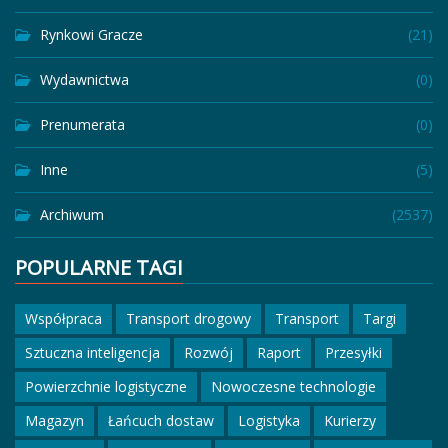
Rynkowi Gracze
(21)
Wydawnictwa
(0)
Prenumerata
(0)
Inne
(5)
Archiwum
(2537)
POPULARNE TAGI
Współpraca
Transport drogowy
Transport
Targi
Sztuczna inteligencja
Rozwój
Raport
Przesyłki
Powierzchnie logistyczne
Nowoczesne technologie
Magazyn
Łańcuch dostaw
Logistyka
Kurierzy