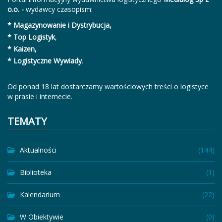
o.o. -
wydawcy czasopism:
* Magazynowanie i Dystrybucja,
* Top Logistyk
,
* Kaizen,
* Logistyczne Wywiady
.
Od ponad 18 lat dostarczamy wartościowych treści o logistyce
w prasie i internecie.
TEMATY
Aktualności
(144)
Biblioteka
(1)
Kalendarium
(22)
W Obiektywie
(0)