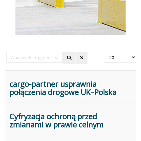
Wprowadź
Pokaż
fragment
#
tytułu
cargo-partner usprawnia
połączenia drogowe UK–Polska
Cyfryzacja ochroną przed
zmianami w prawie celnym