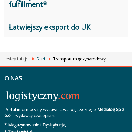
fulfillment*
Łatwiejszy eksport do UK
Jesteś tutaj:
Start
Transport międzynarodowy
O NAS
Portal informacyjny wydawnictwa logistycznego
Medialog Sp z
o.o. -
wydawcy czasopism:
* Magazynowanie i Dystrybucja,
* Top Logistyk
,