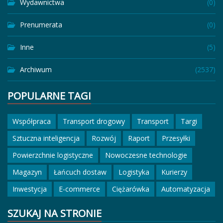
Wydawnictwa
(0)
Prenumerata
(0)
Inne
(5)
Archiwum
(2537)
POPULARNE TAGI
Współpraca
Transport drogowy
Transport
Targi
Sztuczna inteligencja
Rozwój
Raport
Przesyłki
Powierzchnie logistyczne
Nowoczesne technologie
Magazyn
Łańcuch dostaw
Logistyka
Kurierzy
Inwestycja
E-commerce
Ciężarówka
Automatyzacja
SZUKAJ NA STRONIE