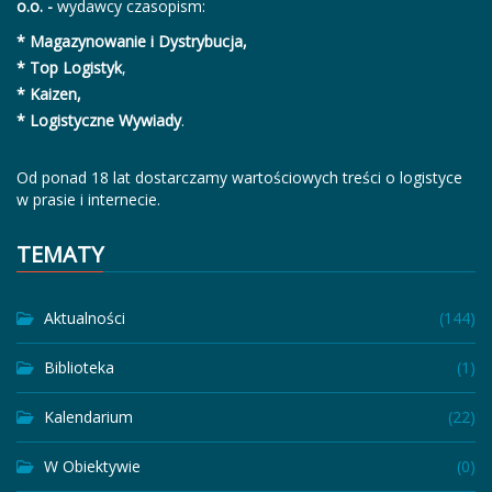
o.o. -
wydawcy czasopism:
* Magazynowanie i Dystrybucja,
* Top Logistyk
,
* Kaizen,
* Logistyczne Wywiady
.
Od ponad 18 lat dostarczamy wartościowych treści o logistyce
w prasie i internecie.
TEMATY
Aktualności
(144)
Biblioteka
(1)
Kalendarium
(22)
W Obiektywie
(0)