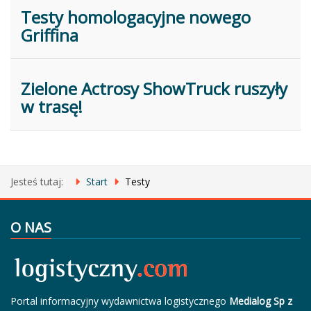
Testy homologacyjne nowego
Griffina
Zielone Actrosy ShowTruck ruszyły
w trasę!
Jesteś tutaj:
Start
Testy
O NAS
Portal informacyjny wydawnictwa logistycznego
Medialog Sp z