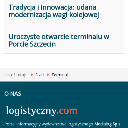
Tradycja i innowacja: udana
modernizacja wagi kolejowej
Uroczyste otwarcie terminalu w
Porcie Szczecin
Jesteś tutaj:
Start
Terminal
O NAS
Portal informacyjny wydawnictwa logistycznego
Medialog Sp z