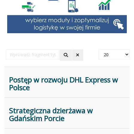
Wprowadź
Pokaż
fragment
#
tytułu
Postęp w rozwoju DHL Express w
Polsce
Strategiczna dzierżawa w
Gdańskim Porcie