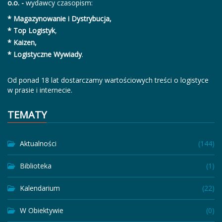
o.o. -
wydawcy czasopism:
* Magazynowanie i Dystrybucja,
* Top Logistyk
,
* Kaizen,
* Logistyczne Wywiady
.
Od ponad 18 lat dostarczamy wartościowych treści o logistyce
w prasie i internecie.
TEMATY
Aktualności
(144)
Biblioteka
(1)
Kalendarium
(22)
W Obiektywie
(0)