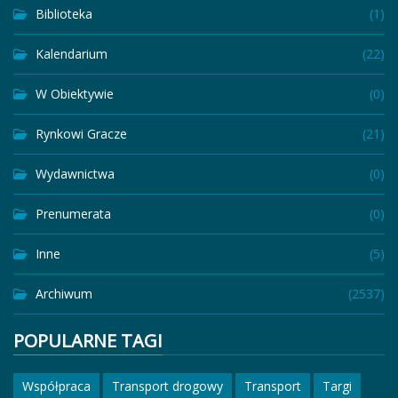
Biblioteka
(1)
Kalendarium
(22)
W Obiektywie
(0)
Rynkowi Gracze
(21)
Wydawnictwa
(0)
Prenumerata
(0)
Inne
(5)
Archiwum
(2537)
POPULARNE TAGI
Współpraca
Transport drogowy
Transport
Targi