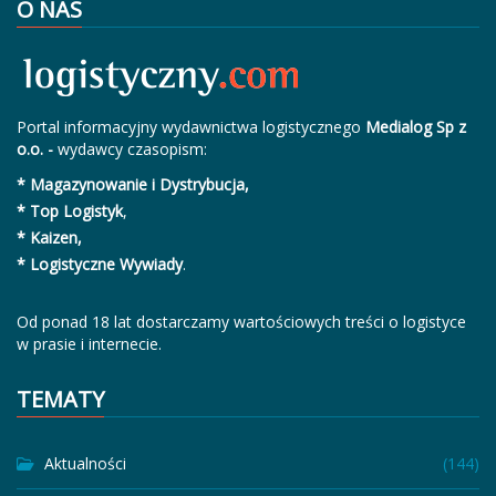
O NAS
Portal informacyjny wydawnictwa logistycznego
Medialog Sp z
o.o. -
wydawcy czasopism:
* Magazynowanie i Dystrybucja,
* Top Logistyk
,
* Kaizen,
* Logistyczne Wywiady
.
Od ponad 18 lat dostarczamy wartościowych treści o logistyce
w prasie i internecie.
TEMATY
Aktualności
(144)