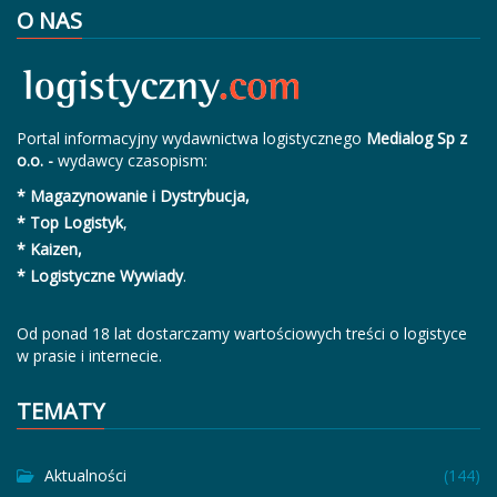
O NAS
Portal informacyjny wydawnictwa logistycznego
Medialog Sp z
o.o. -
wydawcy czasopism:
* Magazynowanie i Dystrybucja,
* Top Logistyk
,
* Kaizen,
* Logistyczne Wywiady
.
Od ponad 18 lat dostarczamy wartościowych treści o logistyce
w prasie i internecie.
TEMATY
Aktualności
(144)