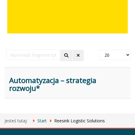
Wprowadź
Pokaż
fragment
#
tytułu
Automatyzacja – strategia
rozwoju*
Jesteś tutaj:
Start
Reesink Logistic Solutions