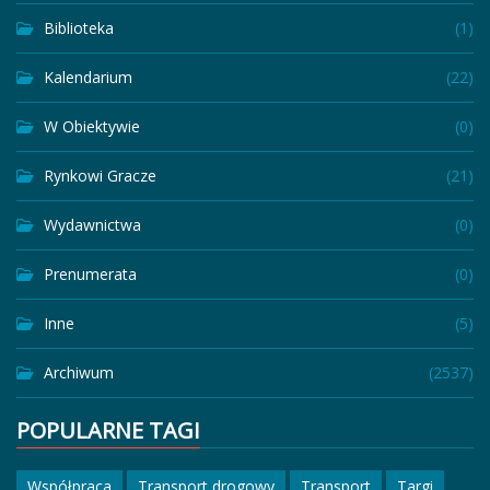
Biblioteka
(1)
Kalendarium
(22)
W Obiektywie
(0)
Rynkowi Gracze
(21)
Wydawnictwa
(0)
Prenumerata
(0)
Inne
(5)
Archiwum
(2537)
POPULARNE TAGI
Współpraca
Transport drogowy
Transport
Targi