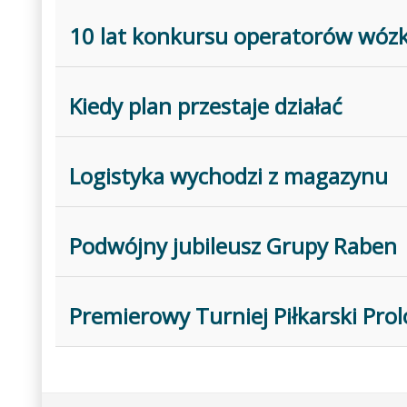
10 lat konkursu operatorów wóz
Kiedy plan przestaje działać
Logistyka wychodzi z magazynu
Podwójny jubileusz Grupy Raben
Premierowy Turniej Piłkarski Prol