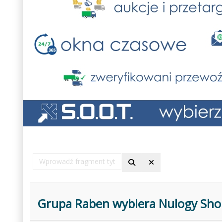
Wprowadź
fragment
tytułu
Grupa Raben wybiera Nulogy Sho