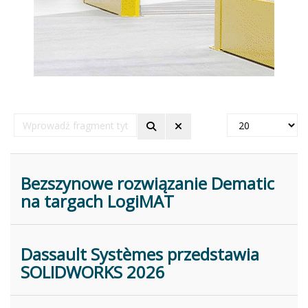
Wprowadź
Pokaż
fragment
#
tytułu
Bezszynowe rozwiązanie Dematic
na targach LogiMAT
Dassault Systèmes przedstawia
SOLIDWORKS 2026