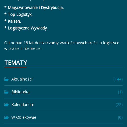
* Magazynowanie i Dystrybucja,
* Top Logistyk
,
* Kaizen,
* Logistyczne Wywiady
.
Od ponad 18 lat dostarczamy wartościowych treści o logistyce
w prasie i internecie.
TEMATY
Aktualności
(144)
Biblioteka
(1)
Kalendarium
(22)
W Obiektywie
(0)