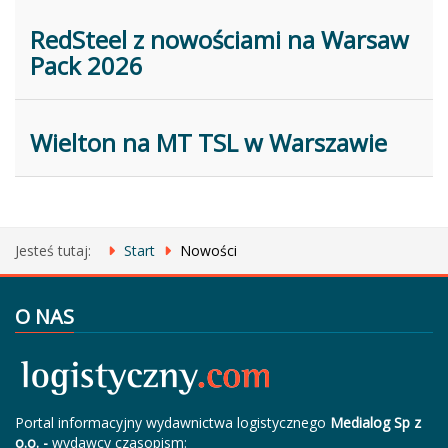
RedSteel z nowościami na Warsaw
Pack 2026
Wielton na MT TSL w Warszawie
Jesteś tutaj:
Start
Nowości
O NAS
Portal informacyjny wydawnictwa logistycznego
Medialog Sp z
o.o. -
wydawcy czasopism: