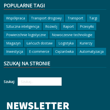
POPULARNE TAGI
Współpraca
Transport drogowy
Transport
Targi
Sztuczna inteligencja
Rozwój
Raport
Przesyłki
Powierzchnie logistyczne
Nowoczesne technologie
Magazyn
Łańcuch dostaw
Logistyka
Kurierzy
Inwestycja
E-commerce
Ciężarówka
Automatyzacja
SZUKAJ NA STRONIE
Szukaj: