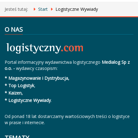
Jesteś tutaj:
Start
Logistyczne Wywiady
O NAS
Portal informacyjny wydawnictwa logistycznego
Medialog Sp z
o.o. -
wydawcy czasopism:
* Magazynowanie i Dystrybucja,
* Top Logistyk
,
* Kaizen,
* Logistyczne Wywiady
.
Od ponad 18 lat dostarczamy wartościowych treści o logistyce
w prasie i internecie.
TEMATY