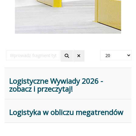
Wprowadź
Pokaż
fragment
#
tytułu
Logistyczne Wywiady 2026 -
zobacz i przeczytaj!
Logistyka w obliczu megatrendów