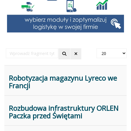
Wprowadź
Pokaż
fragment
#
tytułu
Robotyzacja magazynu Lyreco we
Francji
Rozbudowa infrastruktury ORLEN
Paczka przed Świętami