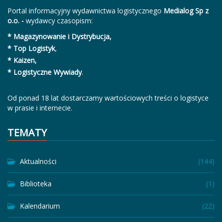
Portal informacyjny wydawnictwa logistycznego
Medialog Sp z
o.o. -
wydawcy czasopism:
* Magazynowanie i Dystrybucja,
* Top Logistyk
,
* Kaizen,
* Logistyczne Wywiady
.
Od ponad 18 lat dostarczamy wartościowych treści o logistyce
w prasie i internecie.
TEMATY
Aktualności
(144)
Biblioteka
(1)
Kalendarium
(22)