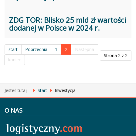
ZDG TOR: Blisko 25 mld zł wartości
dodanej w Polsce w 2024 r.
start
Poprzednia
1
2
Następna
Strona 2 z 2
koniec
Jesteś tutaj:
Start
Inwestycja
O NAS